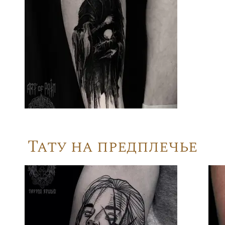
Тату на предплечье