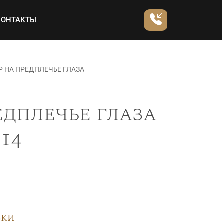
КОНТАКТЫ
 НА ПРЕДПЛЕЧЬЕ ГЛАЗА
едплечье глаза
14
вки