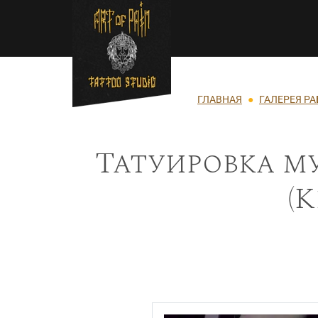
Перейти к основному содержанию
Строка навигации
ГЛАВНАЯ
ГАЛЕРЕЯ РА
Татуировка му
(