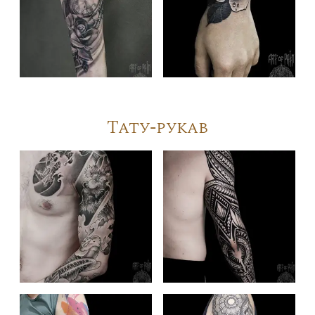
Тату-рукав