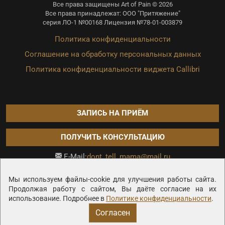
Все права защищены Art of Pain © 2026
Все права принадлежат: ООО "Притяжение"
серия ЛО-1 №00168 Лицензия №78-01-003879
Политика конфиденциальности
Соглашение на обработку персональных данных
Политика конфиденциальности виджета Callibri
ЗАПИСЬ НА ПРИЁМ
ПОЛУЧИТЬ КОНСУЛЬТАЦИЮ
dont_tell_mama@mail.ru
E-Mail:
Продвижение сайта —
Мы используем файлы-cookie для улучшения работы сайта.
Продолжая работу с сайтом, Вы даёте согласие на их
использование. Подробнее в
Политике конфиденциальности
.
Согласен