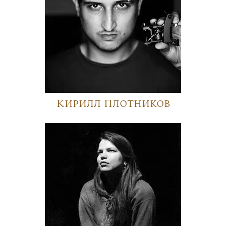
Кирилл Плотников