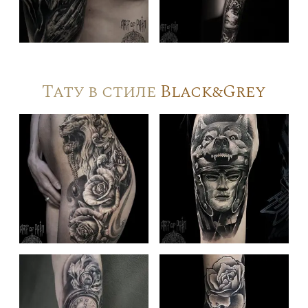
Тату в стиле
Black&Grey