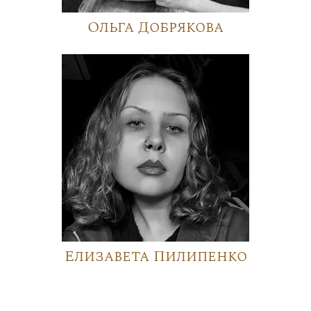
Ольга Добрякова
Елизавета Пилипенко