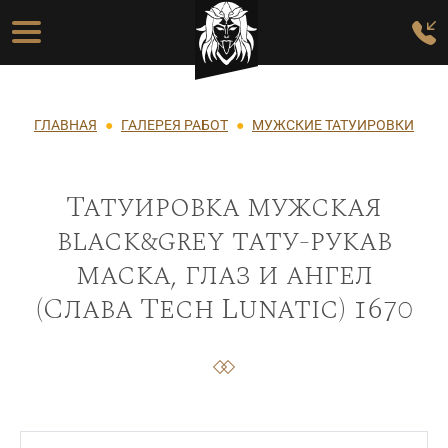
Перейти к основному содержанию
Основная навигация
Строка навигации
ГЛАВНАЯ
ГАЛЕРЕЯ РАБОТ
МУЖСКИЕ ТАТУИРОВКИ
Татуировка мужская
black&grey тату-рукав
маска, глаз и ангел
(Слава Tech Lunatic) 1670