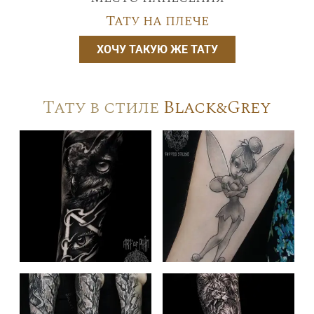
Тату на плече
ХОЧУ ТАКУЮ ЖЕ ТАТУ
Тату в стиле
Black&Grey