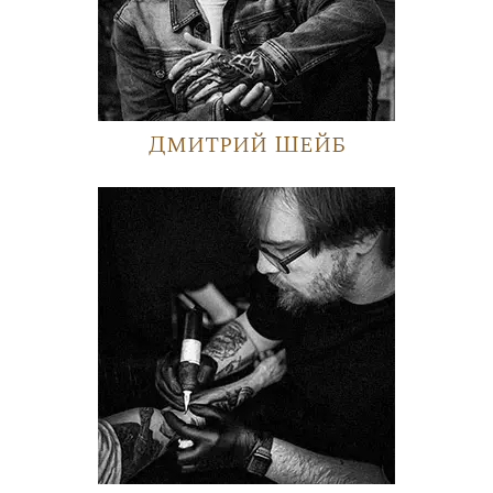
Дмитрий Шейб