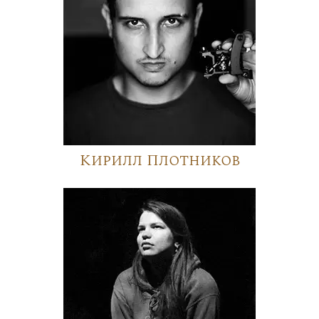
Кирилл Плотников