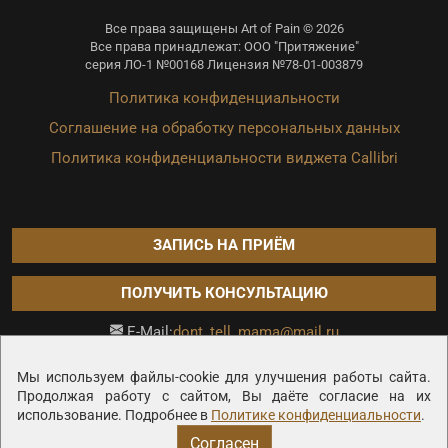
Все права защищены Art of Pain © 2026
Все права принадлежат: ООО "Притяжение"
серия ЛО-1 №00168 Лицензия №78-01-003879
Политика конфиденциальности
Соглашение на обработку персональных данных
Политика конфиденциальности виджета Callibri
ЗАПИСЬ НА ПРИЁМ
ПОЛУЧИТЬ КОНСУЛЬТАЦИЮ
dont_tell_mama@mail.ru
E-Mail:
Продвижение сайта —
Мы используем файлы-cookie для улучшения работы сайта.
Продолжая работу с сайтом, Вы даёте согласие на их
использование. Подробнее в
Политике конфиденциальности
.
Согласен