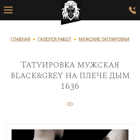
Перейти к основному содержанию
Основная навигация
Строка навигации
ГЛАВНАЯ
ГАЛЕРЕЯ РАБОТ
МУЖСКИЕ ТАТУИРОВКИ
Татуировка мужская
black&grey на плече дым
1636