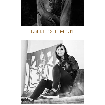
Евгения Шмидт