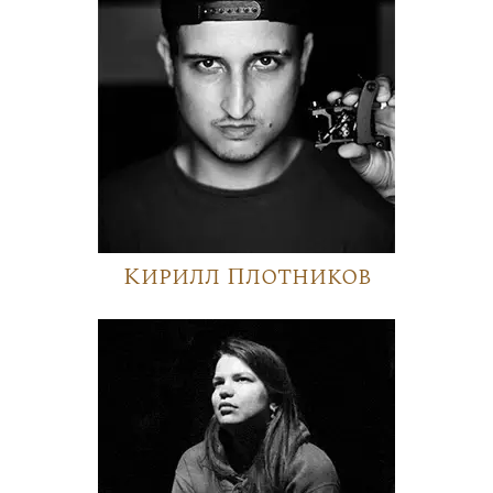
Кирилл Плотников