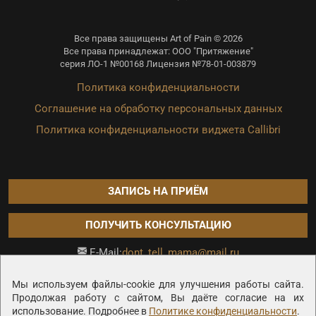
Все права защищены Art of Pain © 2026
Все права принадлежат: ООО "Притяжение"
серия ЛО-1 №00168 Лицензия №78-01-003879
Политика конфиденциальности
Соглашение на обработку персональных данных
Политика конфиденциальности виджета Callibri
ЗАПИСЬ НА ПРИЁМ
ПОЛУЧИТЬ КОНСУЛЬТАЦИЮ
dont_tell_mama@mail.ru
E-Mail:
Продвижение сайта —
Мы используем файлы-cookie для улучшения работы сайта.
Продолжая работу с сайтом, Вы даёте согласие на их
использование. Подробнее в
Политике конфиденциальности
.