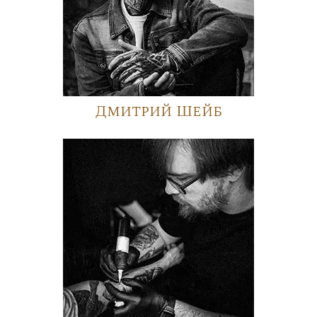
Дмитрий Шейб