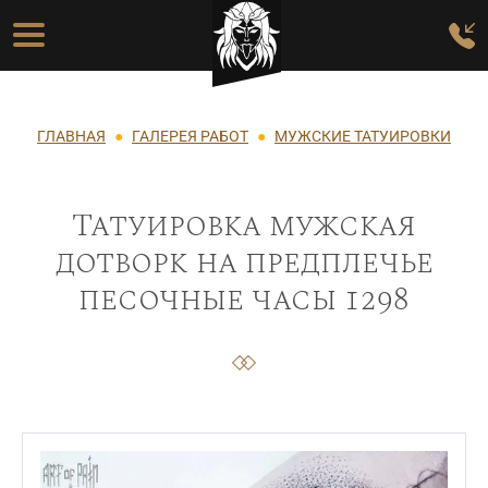
Перейти к основному содержанию
Основная навигация
Строка навигации
ГЛАВНАЯ
ГАЛЕРЕЯ РАБОТ
МУЖСКИЕ ТАТУИРОВКИ
Татуировка мужская
дотворк на предплечье
песочные часы 1298