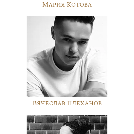
Мария Котова
Вячеслав Плеханов