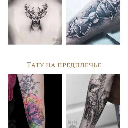
Тату на предплечье