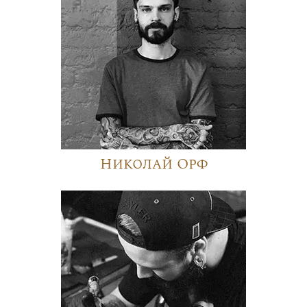
Николай Орф