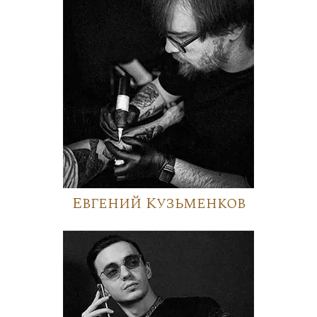
Евгений Кузьменков