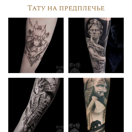
Тату на предплечье