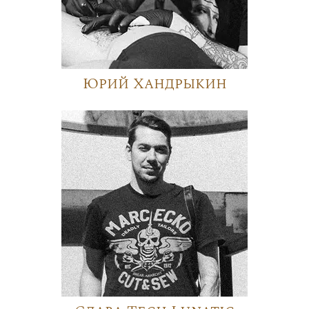
Юрий Хандрыкин