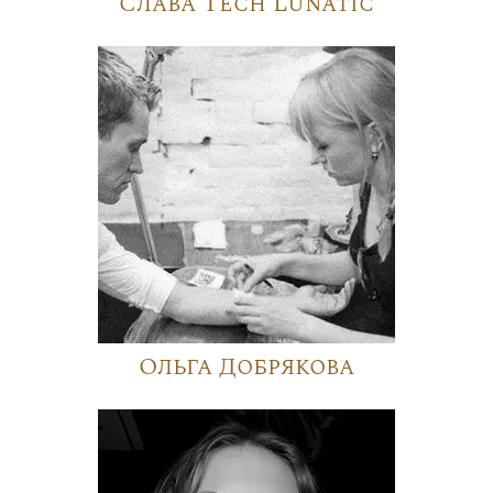
Слава Tech Lunatic
Ольга Добрякова