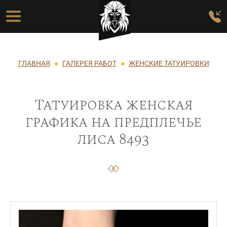
Перейти к основному содержанию
Основная навигация
Строка навигации
ГЛАВНАЯ
ГАЛЕРЕЯ РАБОТ
ЖЕНСКИЕ ТАТУИРОВКИ
Татуировка женская
графика на предплечье
лиса 8493