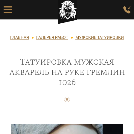
Перейти к основному содержанию
Основная навигация
Строка навигации
ГЛАВНАЯ
ГАЛЕРЕЯ РАБОТ
МУЖСКИЕ ТАТУИРОВКИ
Татуировка мужская
акварель на руке гремлин
1026