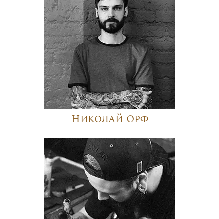
Николай Орф