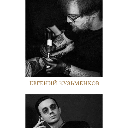
Евгений Кузьменков