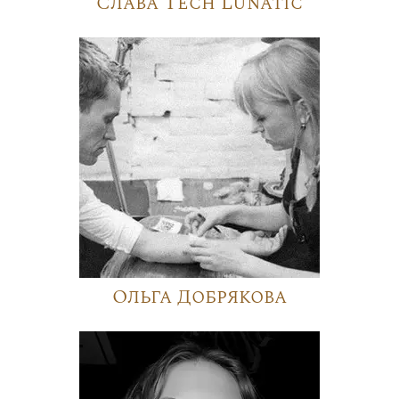
Слава Tech Lunatic
Ольга Добрякова