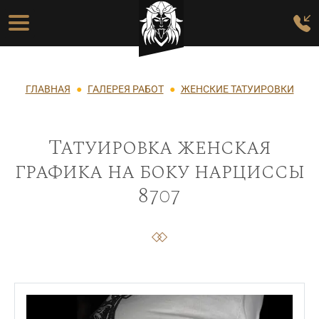
Перейти к основному содержанию
Основная навигация
Строка навигации
ГЛАВНАЯ
ГАЛЕРЕЯ РАБОТ
ЖЕНСКИЕ ТАТУИРОВКИ
Татуировка женская
графика на боку нарциссы
8707