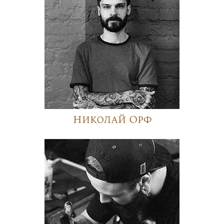
Николай Орф