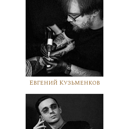
Евгений Кузьменков