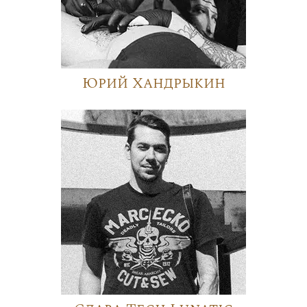
Юрий Хандрыкин