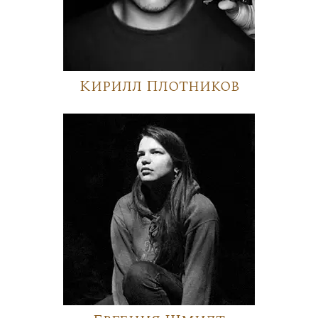
Кирилл Плотников