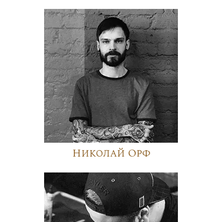
Николай Орф