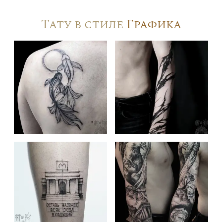
Тату в стиле
Графика