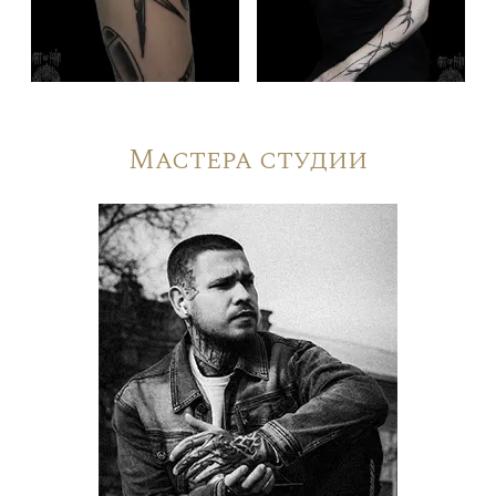
Мастера студии