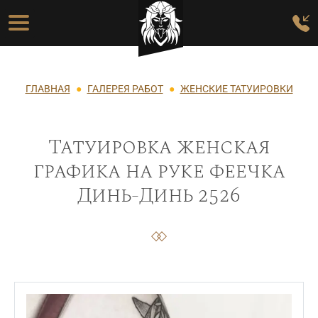
Перейти к основному содержанию
Основная навигация
Строка навигации
ГЛАВНАЯ
ГАЛЕРЕЯ РАБОТ
ЖЕНСКИЕ ТАТУИРОВКИ
Татуировка женская
графика на руке феечка
Динь-Динь 2526