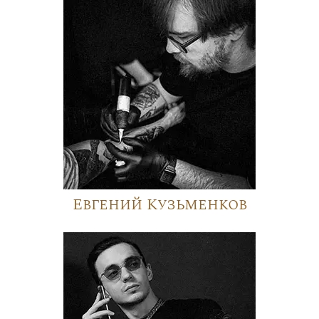
Евгений Кузьменков