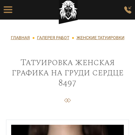
Перейти к основному содержанию
Основная навигация
Строка навигации
ГЛАВНАЯ
ГАЛЕРЕЯ РАБОТ
ЖЕНСКИЕ ТАТУИРОВКИ
Татуировка женская
графика на груди сердце
8497