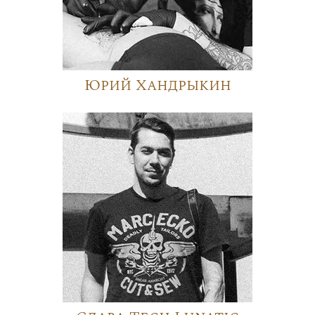
Юрий Хандрыкин