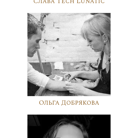
Слава Tech Lunatic
Ольга Добрякова