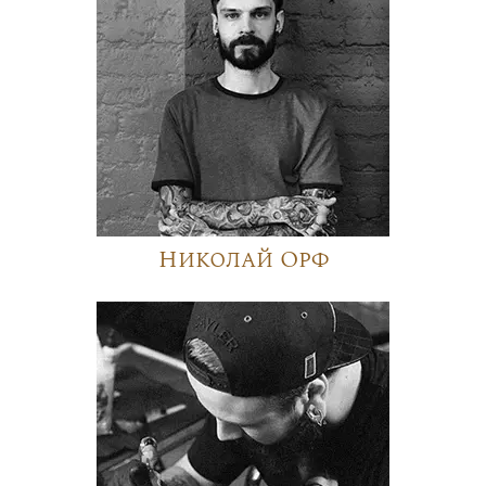
Николай Орф