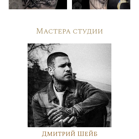
Мастера студии
Дмитрий Шейб