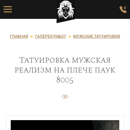
Перейти к основному содержанию
Основная навигация
Строка навигации
ГЛАВНАЯ
ГАЛЕРЕЯ РАБОТ
МУЖСКИЕ ТАТУИРОВКИ
Татуировка мужская
реализм на плече паук
8005