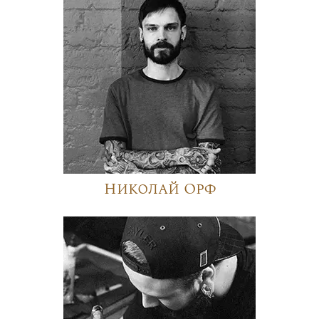
Николай Орф