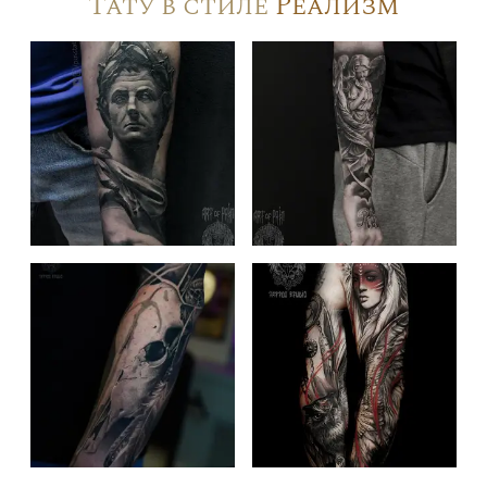
Тату в стиле
Реализм