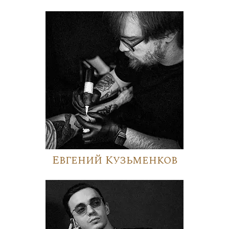
Евгений Кузьменков