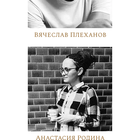
Вячеслав Плеханов
Анастасия Родина