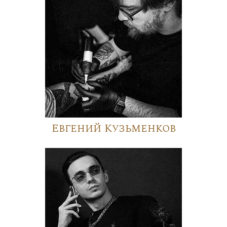
Евгений Кузьменков