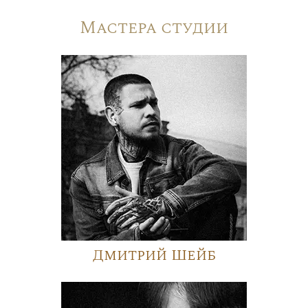
Мастера студии
Дмитрий Шейб