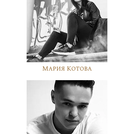
Мария Котова