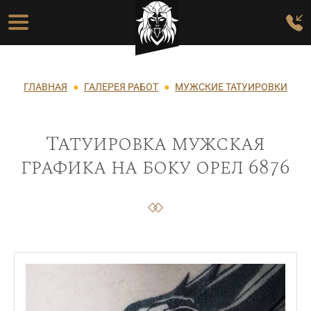
Перейти к основному содержанию
Основная навигация
Строка навигации
ГЛАВНАЯ
ГАЛЕРЕЯ РАБОТ
МУЖСКИЕ ТАТУИРОВКИ
Татуировка мужская
графика на боку орел 6876