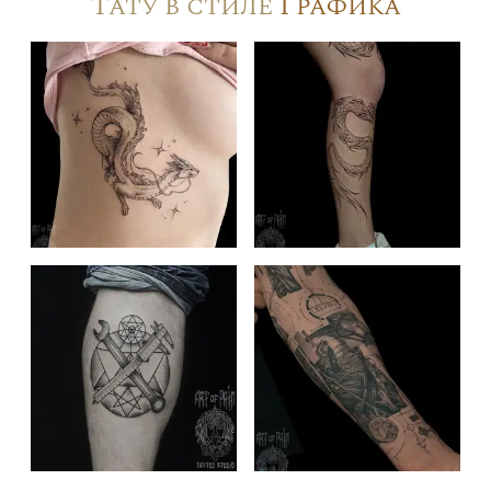
Тату в стиле
Графика