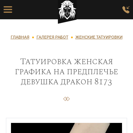
Перейти к основному содержанию
Основная навигация
Строка навигации
ГЛАВНАЯ
ГАЛЕРЕЯ РАБОТ
ЖЕНСКИЕ ТАТУИРОВКИ
Татуировка женская
графика на предплечье
девушка дракон 8173