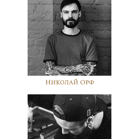
Николай Орф