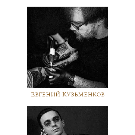
Евгений Кузьменков