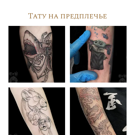
Тату на предплечье