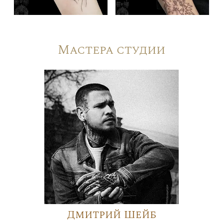
Мастера студии
Дмитрий Шейб