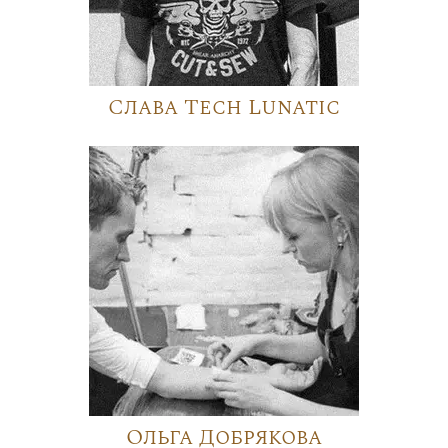
Слава Tech Lunatic
Ольга Добрякова