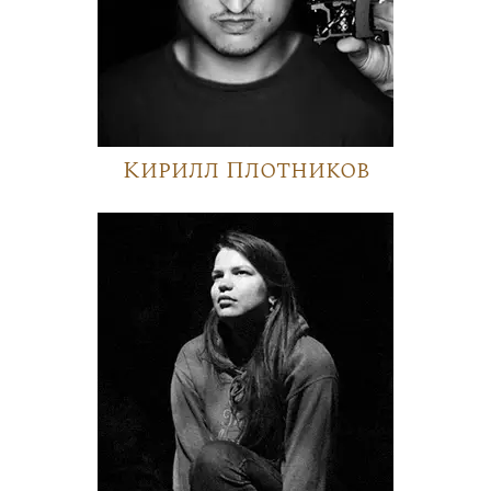
Кирилл Плотников