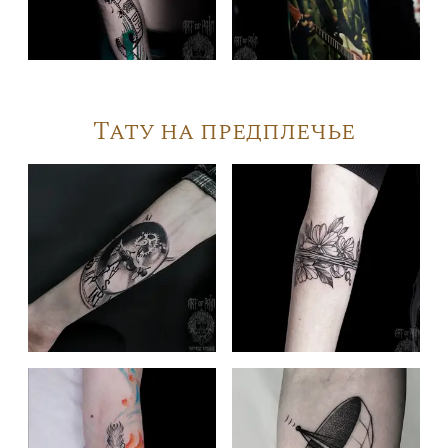
Тату на предплечье