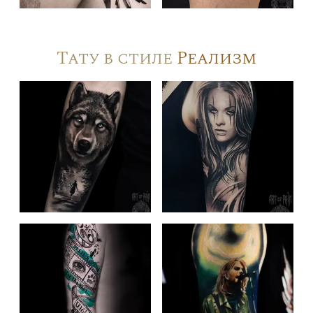
Тату в стиле
Реализм