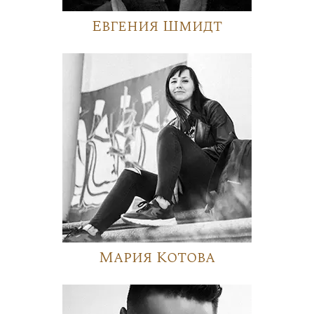
Евгения Шмидт
Мария Котова