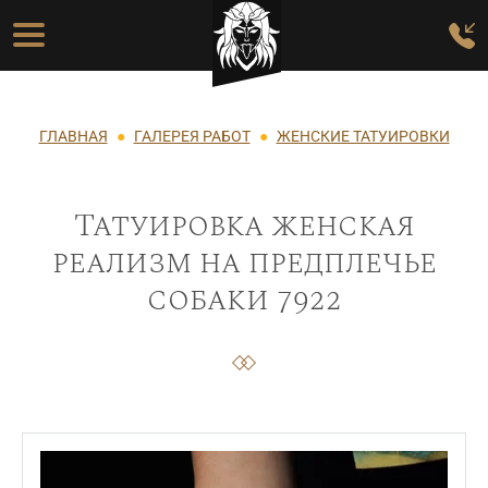
Перейти к основному содержанию
Основная навигация
Строка навигации
ГЛАВНАЯ
ГАЛЕРЕЯ РАБОТ
ЖЕНСКИЕ ТАТУИРОВКИ
Татуировка женская
реализм на предплечье
собаки 7922