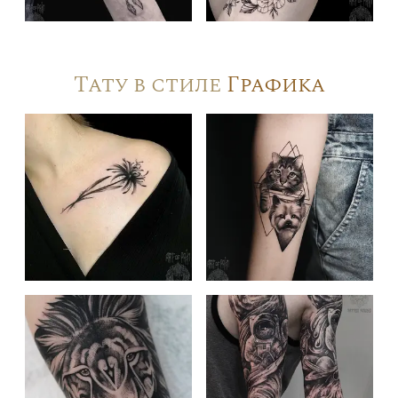
Тату в стиле
Графика