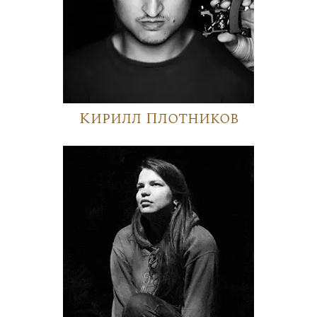
Кирилл Плотников