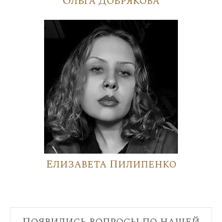
Ольга Добрякова
Елизавета Пилипенко
Появились вопросы по нашей