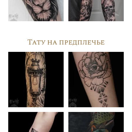
Тату на предплечье