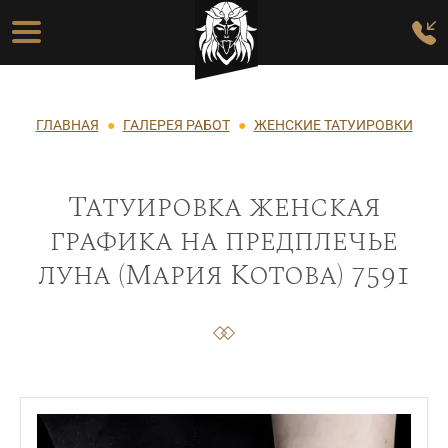
Перейти к основному содержанию
Основная навигация
Строка навигации
ГЛАВНАЯ
ГАЛЕРЕЯ РАБОТ
ЖЕНСКИЕ ТАТУИРОВКИ
Татуировка женская
графика на предплечье
луна (Мария Котова) 7591