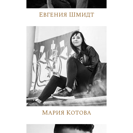
Евгения Шмидт
Мария Котова