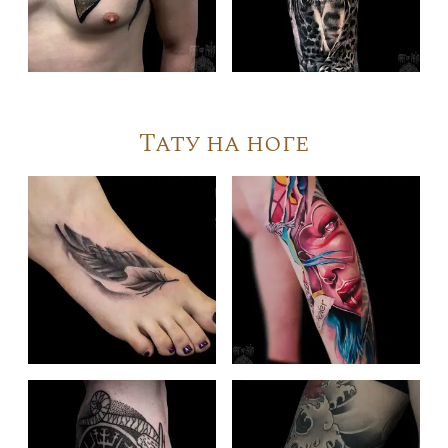
Тату на ноге