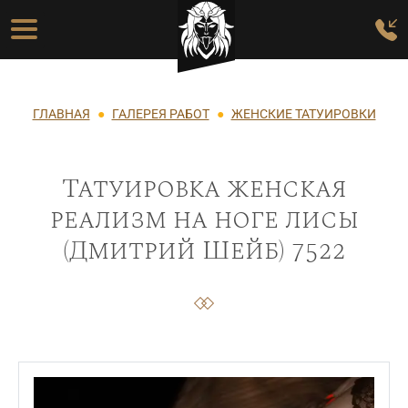
Перейти к основному содержанию
Основная навигация
Строка навигации
ГЛАВНАЯ
ГАЛЕРЕЯ РАБОТ
ЖЕНСКИЕ ТАТУИРОВКИ
Татуировка женская
реализм на ноге лисы
(Дмитрий Шейб) 7522