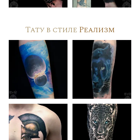
Тату в стиле
Реализм