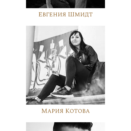
Евгения Шмидт
Мария Котова