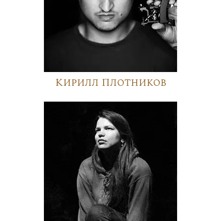
Кирилл Плотников