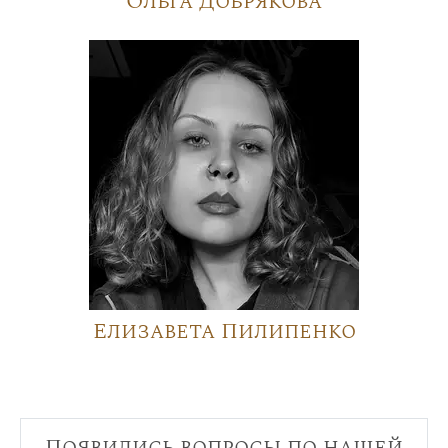
Ольга Добрякова
Елизавета Пилипенко
Появились вопросы по нашей