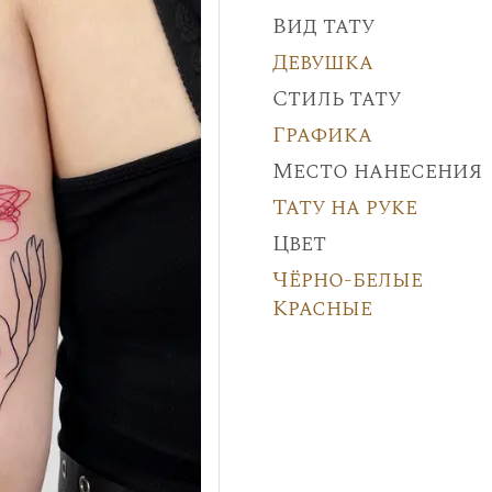
Вид тату
Девушка
Стиль тату
Графика
Место нанесения
Тату на руке
Цвет
Чёрно-белые
Красные