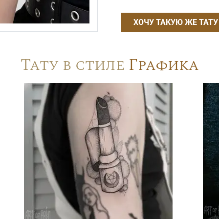
ХОЧУ ТАКУЮ ЖЕ ТАТУ
Тату в стиле
Графика