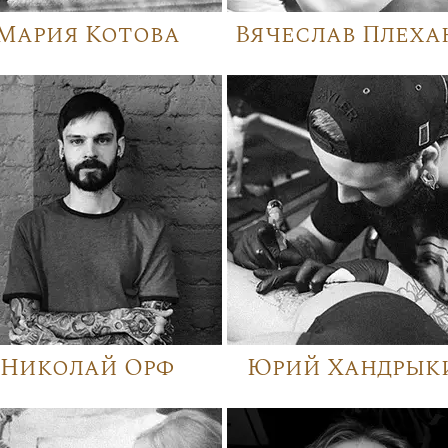
Мария Котова
Вячеслав Плеха
Николай Орф
Юрий Хандрык