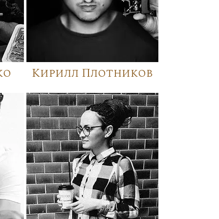
ко
Кирилл Плотников