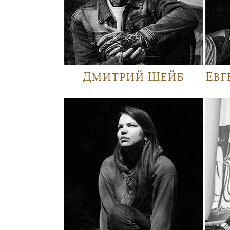
Дмитрий Шейб
Евг