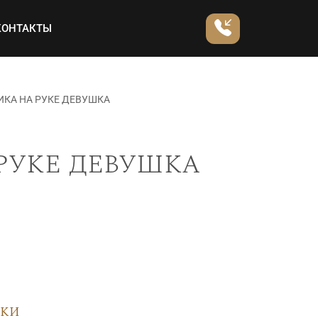
КОНТАКТЫ
ИКА НА РУКЕ ДЕВУШКА
руке девушка
вки