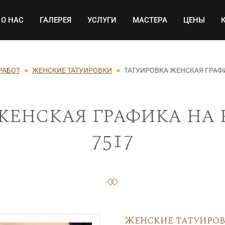
Основная навигация
О НАС
ГАЛЕРЕЯ
УСЛУГИ
МАСТЕРА
ЦЕНЫ
РАБОТ
ЖЕНСКИЕ ТАТУИРОВКИ
ТАТУИРОВКА ЖЕНСКАЯ ГРАФ
женская графика на 
7517
Женские татуиро