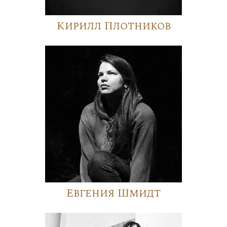
Кирилл Плотников
Евгения Шмидт