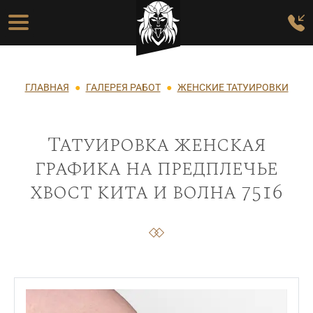
Перейти к основному содержанию
Основная навигация
Строка навигации
ГЛАВНАЯ
ГАЛЕРЕЯ РАБОТ
ЖЕНСКИЕ ТАТУИРОВКИ
Татуировка женская
графика на предплечье
хвост кита и волна 7516