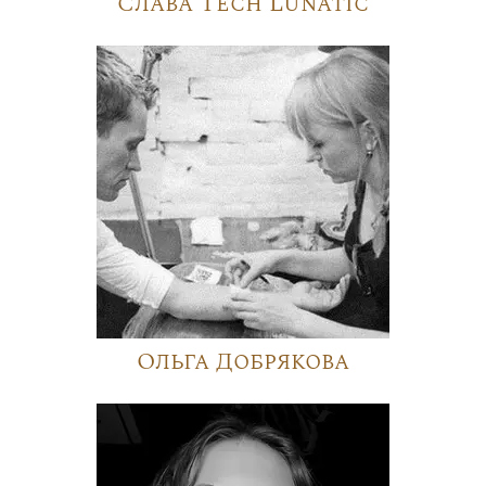
Слава Tech Lunatic
Ольга Добрякова