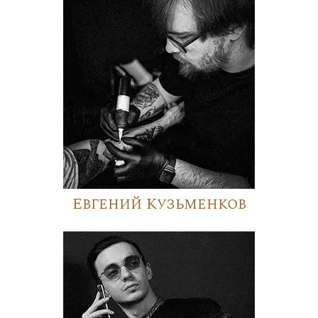
Евгений Кузьменков