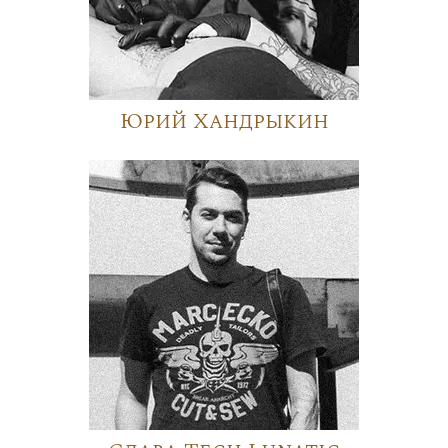
Юрий Хандрыкин