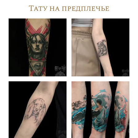
Тату на предплечье