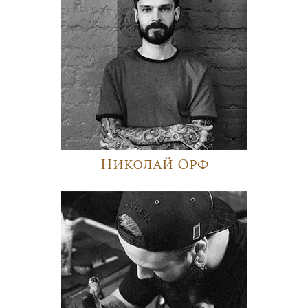
Николай Орф