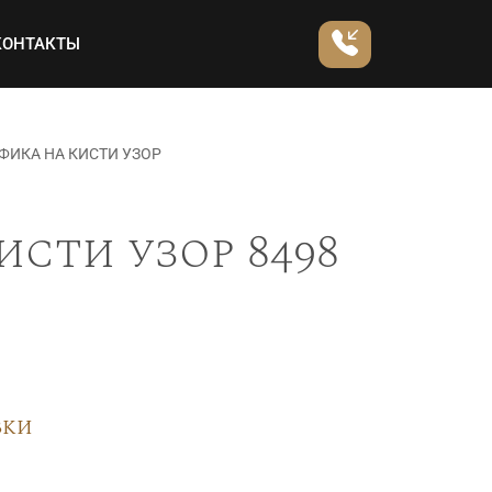
КОНТАКТЫ
ФИКА НА КИСТИ УЗОР
исти узор 8498
вки