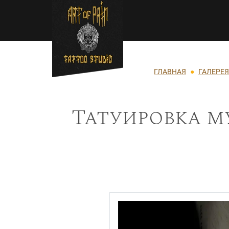
Перейти к основному содержанию
Строка навигации
ГЛАВНАЯ
ГАЛЕРЕЯ
Татуировка му