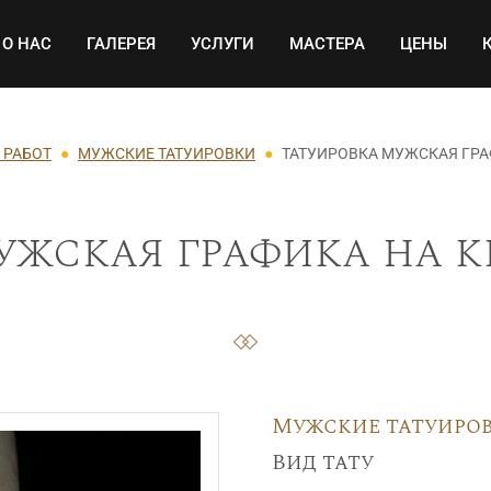
Основная навигация
О НАС
ГАЛЕРЕЯ
УСЛУГИ
МАСТЕРА
ЦЕНЫ
 РАБОТ
МУЖСКИЕ ТАТУИРОВКИ
ТАТУИРОВКА МУЖСКАЯ ГРА
жская графика на к
Мужские татуиро
Вид тату