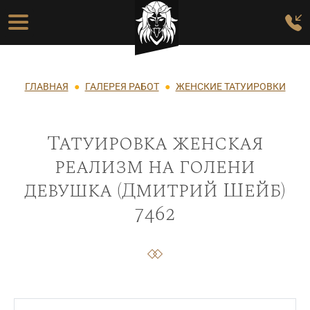
Перейти к основному содержанию
Основная навигация
Строка навигации
ГЛАВНАЯ
ГАЛЕРЕЯ РАБОТ
ЖЕНСКИЕ ТАТУИРОВКИ
Татуировка женская
реализм на голени
девушка (Дмитрий Шейб)
7462