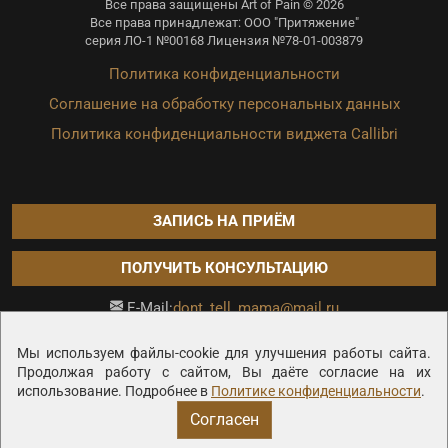
Все права защищены Art of Pain © 2026
Все права принадлежат: ООО "Притяжение"
серия ЛО-1 №00168 Лицензия №78-01-003879
Политика конфиденциальности
Соглашение на обработку персональных данных
Политика конфиденциальности виджета Callibri
ЗАПИСЬ НА ПРИЁМ
ПОЛУЧИТЬ КОНСУЛЬТАЦИЮ
dont_tell_mama@mail.ru
E-Mail:
Продвижение сайта —
Мы используем файлы-cookie для улучшения работы сайта.
Продолжая работу с сайтом, Вы даёте согласие на их
использование. Подробнее в
Политике конфиденциальности
.
Согласен