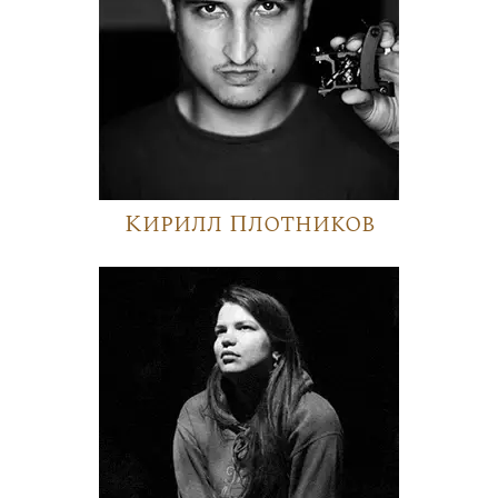
Кирилл Плотников