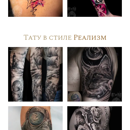
Тату в стиле
Реализм