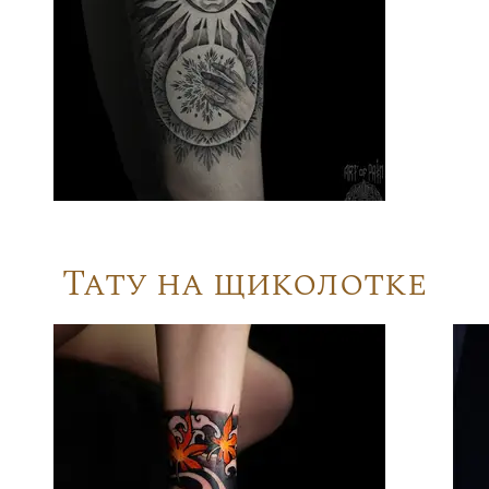
Тату на щиколотке