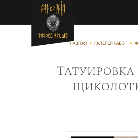
Перейти к основному содержанию
Строка навигации
ГЛАВНАЯ
ГАЛЕРЕЯ РАБОТ
Ж
Татуировка
щиколотк