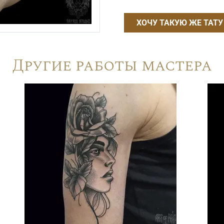
ХОЧУ ТАКУЮ ЖЕ ТАТУ
Другие работы мастера