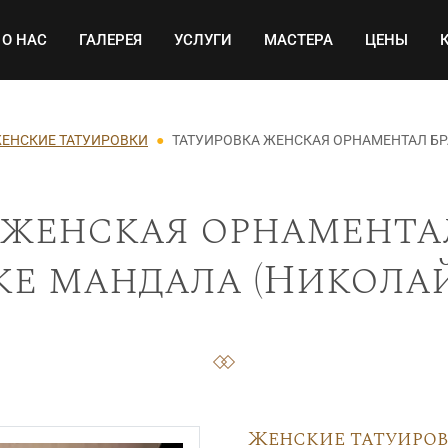
Основная навигация
О НАС
ГАЛЕРЕЯ
УСЛУГИ
МАСТЕРА
ЦЕНЫ
ЕНСКИЕ ТАТУИРОВКИ
ТАТУИРОВКА ЖЕНСКАЯ ОРНАМЕНТАЛ Б
 женская орнаментал
е мандала (Николай 
Женские татуиро