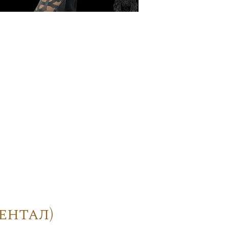
ентал)