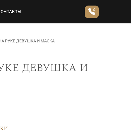
КОНТАКТЫ
НА РУКЕ ДЕВУШКА И МАСКА
уке девушка и
вки