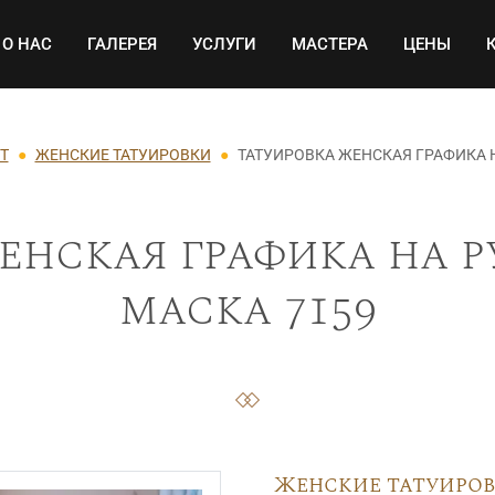
Основная навигация
О НАС
ГАЛЕРЕЯ
УСЛУГИ
МАСТЕРА
ЦЕНЫ
Т
ЖЕНСКИЕ ТАТУИРОВКИ
ТАТУИРОВКА ЖЕНСКАЯ ГРАФИКА 
енская графика на р
маска 7159
Женские татуиро