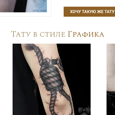
ХОЧУ ТАКУЮ ЖЕ ТАТУ
Тату в стиле
Графика