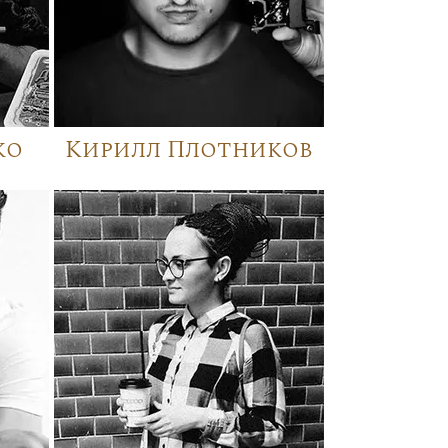
ко
Кирилл Плотников