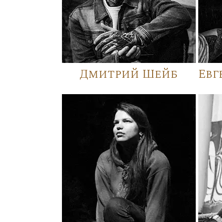
Дмитрий Шейб
Евг