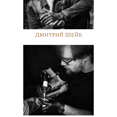
Дмитрий Шейб