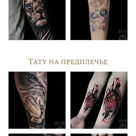
Тату на предплечье