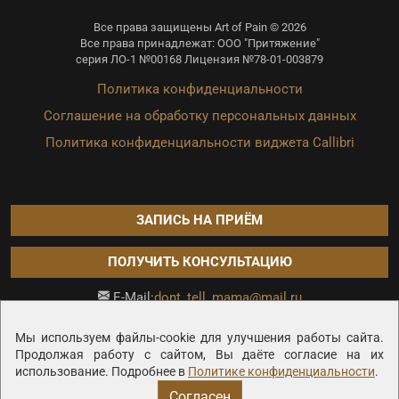
Все права защищены Art of Pain © 2026
Все права принадлежат: ООО "Притяжение"
серия ЛО-1 №00168 Лицензия №78-01-003879
Политика конфиденциальности
Соглашение на обработку персональных данных
Политика конфиденциальности виджета Callibri
ЗАПИСЬ НА ПРИЁМ
ПОЛУЧИТЬ КОНСУЛЬТАЦИЮ
dont_tell_mama@mail.ru
E-Mail:
Продвижение сайта —
Мы используем файлы-cookie для улучшения работы сайта.
Продолжая работу с сайтом, Вы даёте согласие на их
использование. Подробнее в
Политике конфиденциальности
.
Согласен