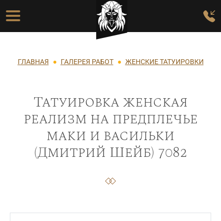
Перейти к основному содержанию
Основная навигация
Строка навигации
ГЛАВНАЯ
ГАЛЕРЕЯ РАБОТ
ЖЕНСКИЕ ТАТУИРОВКИ
Татуировка женская
реализм на предплечье
маки и васильки
(Дмитрий Шейб) 7082