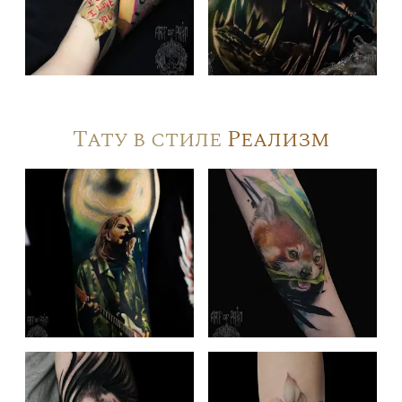
Тату в стиле
Реализм