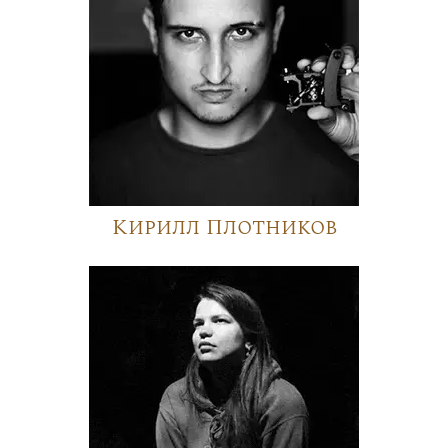
Кирилл Плотников