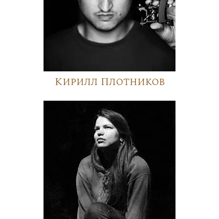
Кирилл Плотников