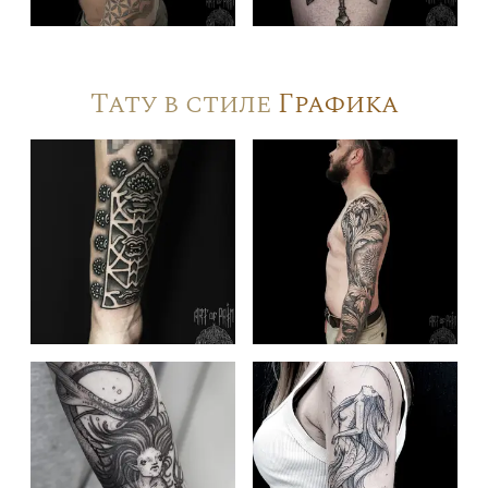
Тату в стиле
Графика