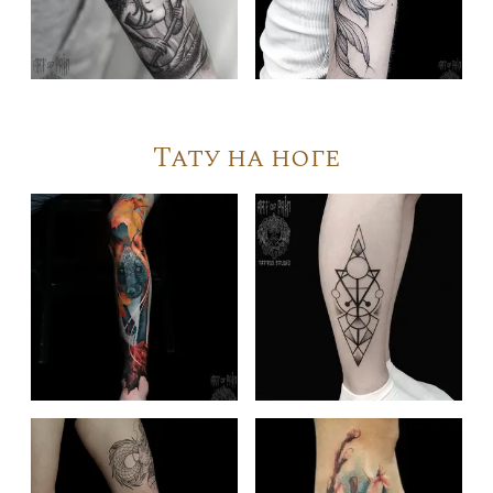
Тату на ноге