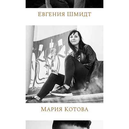
Евгения Шмидт
Мария Котова