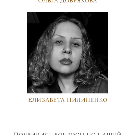
Ольга Добрякова
Елизавета Пилипенко
Появились вопросы по нашей