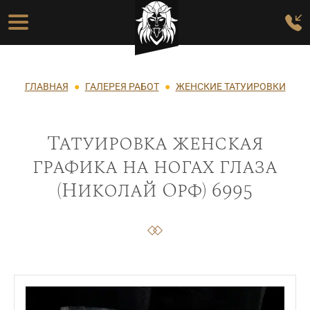
Перейти к основному содержанию
Основная навигация
Строка навигации
ГЛАВНАЯ
ГАЛЕРЕЯ РАБОТ
ЖЕНСКИЕ ТАТУИРОВКИ
Татуировка женская
графика на ногах глаза
(Николай Орф) 6995