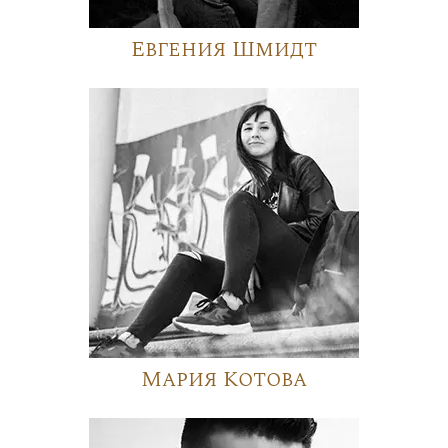
Евгения Шмидт
Мария Котова