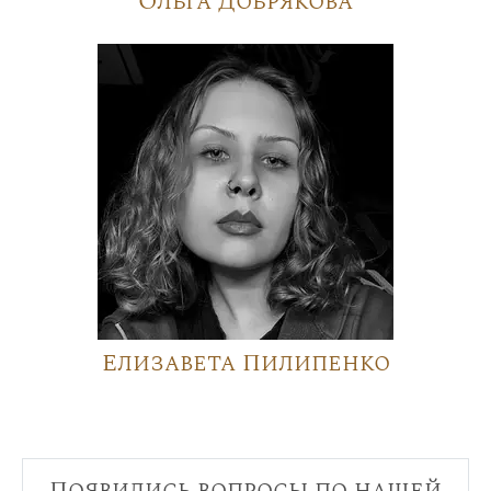
Ольга Добрякова
Елизавета Пилипенко
Появились вопросы по нашей