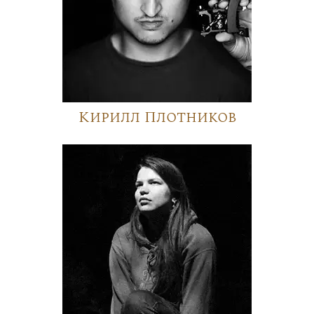
Кирилл Плотников