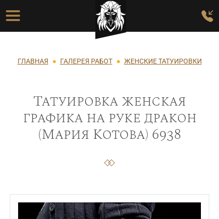
Перейти к основному содержанию
Основная навигация
Строка навигации
ГЛАВНАЯ
ГАЛЕРЕЯ РАБОТ
ЖЕНСКИЕ ТАТУИРОВКИ
Татуировка женская
графика на руке дракон
(Мария Котова) 6938