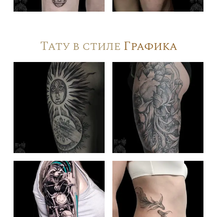
Тату в стиле
Графика