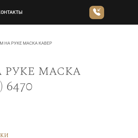
КОНТАКТЫ
М НА РУКЕ МАСКА КАВЕР
 руке маска
 6470
вки