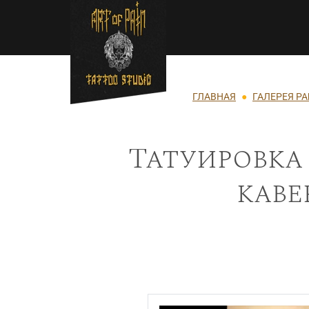
Перейти к основному содержанию
Строка навигации
ГЛАВНАЯ
ГАЛЕРЕЯ Р
Татуировка
каве