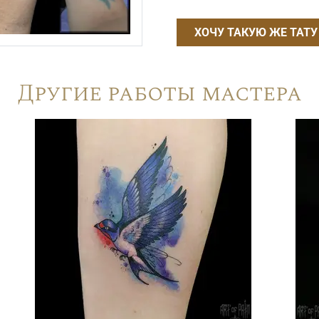
ХОЧУ ТАКУЮ ЖЕ ТАТУ
Другие работы мастера