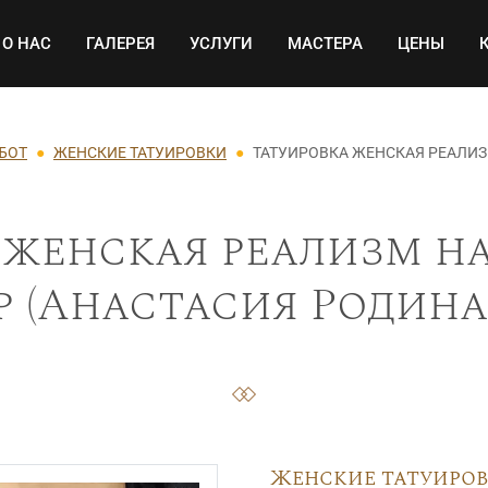
Основная навигация
О НАС
ГАЛЕРЕЯ
УСЛУГИ
МАСТЕРА
ЦЕНЫ
АБОТ
ЖЕНСКИЕ ТАТУИРОВКИ
ТАТУИРОВКА ЖЕНСКАЯ РЕАЛИЗ
 женская реализм на
р (Анастасия Родина)
Женские татуиро