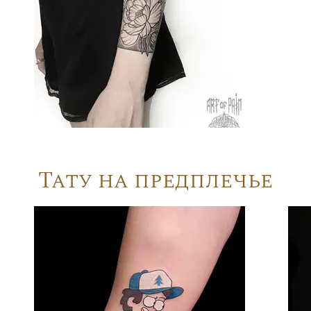
Тату на предплечье