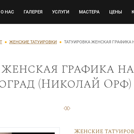
Основная навигация
О НАС
ГАЛЕРЕЯ
УСЛУГИ
МАСТЕРА
ЦЕНЫ
Т
ЖЕНСКИЕ ТАТУИРОВКИ
ТАТУИРОВКА ЖЕНСКАЯ ГРАФИКА 
 женская графика на
оград (Николай Орф) 
Женские татуиро