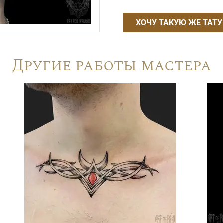
ХОЧУ ТАКУЮ ЖЕ ТАТУ
Другие работы мастера