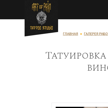
Перейти к основному содержанию
Строка навигации
ГЛАВНАЯ
ГАЛЕРЕЯ РАБО
Татуировка
вин