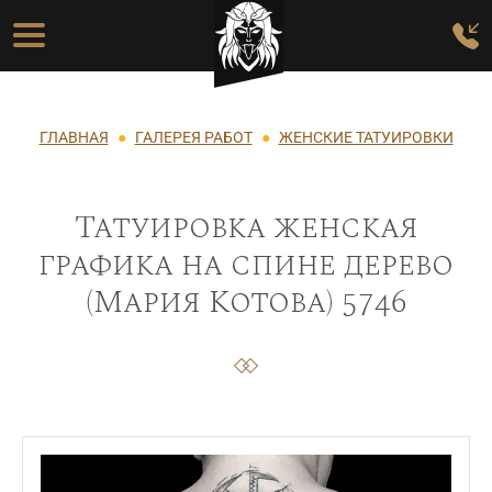
Перейти к основному содержанию
Основная навигация
Строка навигации
ГЛАВНАЯ
ГАЛЕРЕЯ РАБОТ
ЖЕНСКИЕ ТАТУИРОВКИ
Татуировка женская
графика на спине дерево
(Мария Котова) 5746