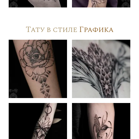
Тату в стиле
Графика