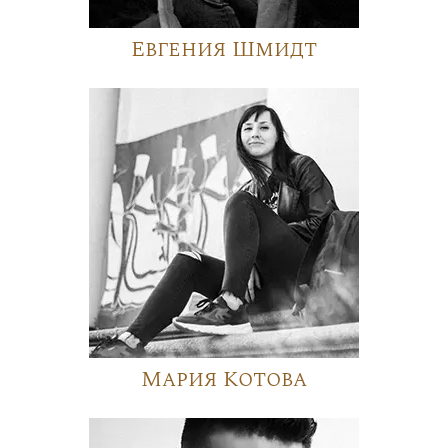
Евгения Шмидт
Мария Котова