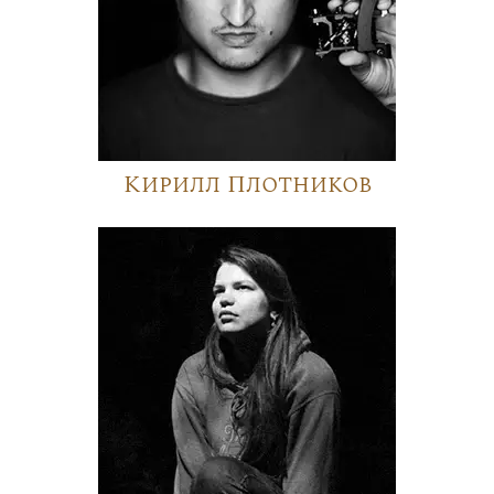
Кирилл Плотников