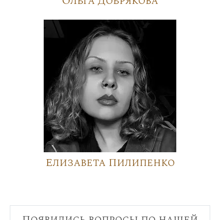
Ольга Добрякова
Елизавета Пилипенко
Появились вопросы по нашей