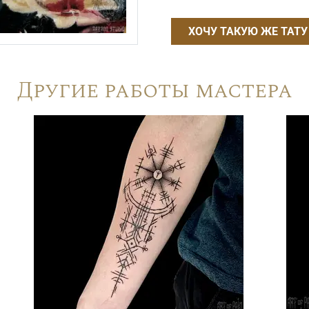
ХОЧУ ТАКУЮ ЖЕ ТАТУ
Другие работы мастера