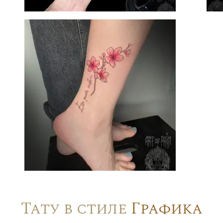
Тату в стиле
Графика