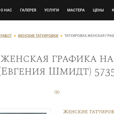
Основная навигация
О НАС
ГАЛЕРЕЯ
УСЛУГИ
МАСТЕРА
ЦЕНЫ
 РАБОТ
ЖЕНСКИЕ ТАТУИРОВКИ
ТАТУИРОВКА ЖЕНСКАЯ ГРАФ
женская графика на
(Евгения Шмидт) 573
Женские татуиро