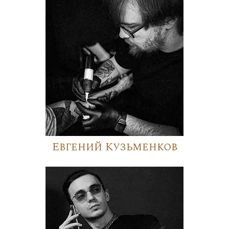
Евгений Кузьменков