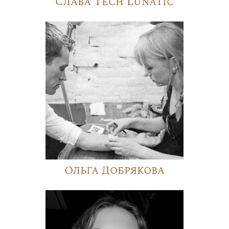
Слава Tech Lunatic
Ольга Добрякова