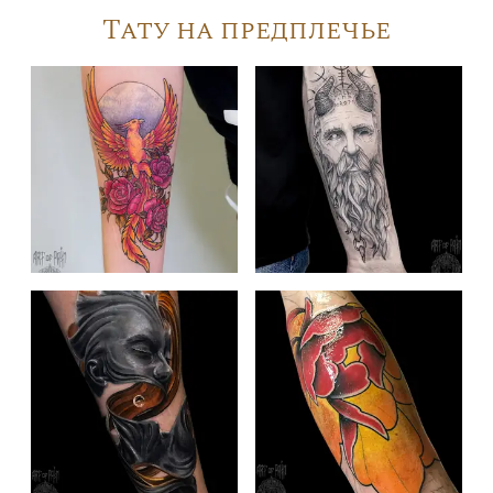
Тату на предплечье