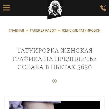
Перейти к основному содержанию
Основная навигация
Строка навигации
ГЛАВНАЯ
ГАЛЕРЕЯ РАБОТ
ЖЕНСКИЕ ТАТУИРОВКИ
Татуировка женская
графика на предплечье
собака в цветах 5650