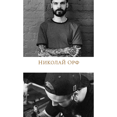
Николай Орф