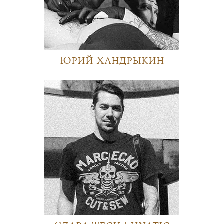
Юрий Хандрыкин