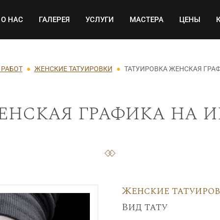
Основная навигация
О НАС
ГАЛЕРЕЯ
УСЛУГИ
МАСТЕРА
ЦЕНЫ
 РАБОТ
ЖЕНСКИЕ ТАТУИРОВКИ
ТАТУИРОВКА ЖЕНСКАЯ ГРАФ
енская графика на ик
Женские татуиро
Вид тату