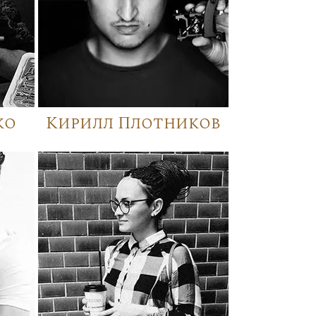
ко
Кирилл Плотников