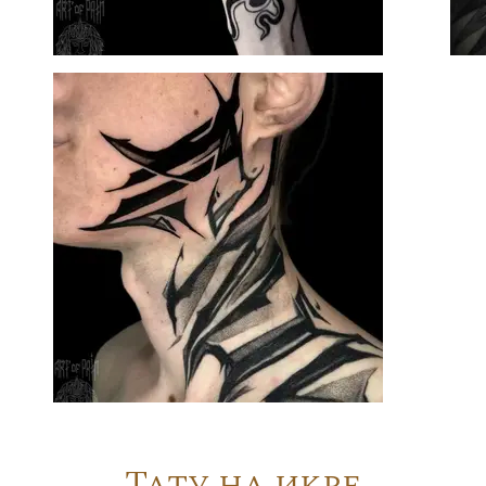
Тату на икре