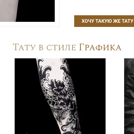
ХОЧУ ТАКУЮ ЖЕ ТАТУ
Тату в стиле
Графика