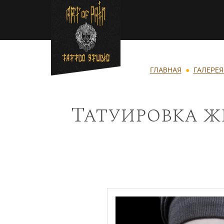
Перейти к основному содержанию
Строка навигации
ГЛАВНАЯ
ГАЛЕРЕЯ
Татуировка ж