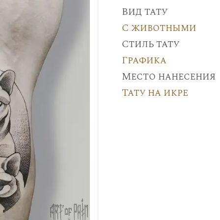
Вид тату
С животными
Стиль тату
Графика
Место нанесения
Тату на икре