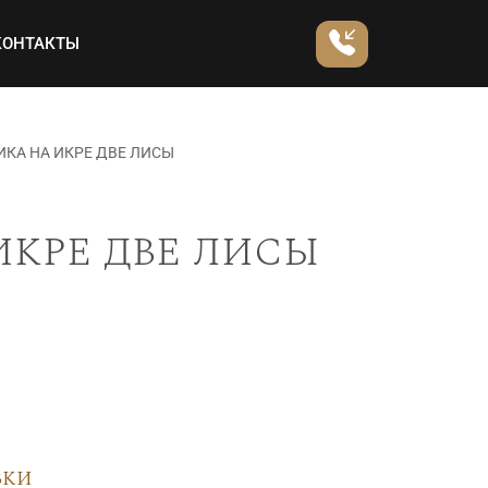
КОНТАКТЫ
КА НА ИКРЕ ДВЕ ЛИСЫ
икре две лисы
вки