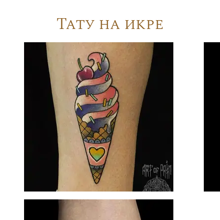
Тату на икре