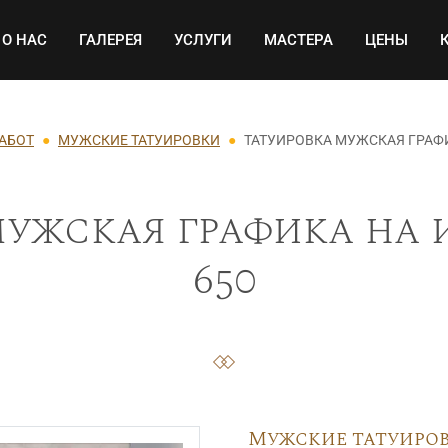
Основная навигация
О НАС
ГАЛЕРЕЯ
УСЛУГИ
МАСТЕРА
ЦЕНЫ
РАБОТ
МУЖСКИЕ ТАТУИРОВКИ
ТАТУИРОВКА МУЖСКАЯ ГРАФИ
ужская графика на 
650
Мужские татуиро