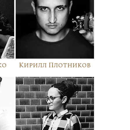
ко
Кирилл Плотников