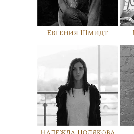
Евгения Шмидт
Надежда Полякова