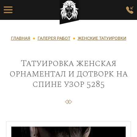
Перейти к основному содержанию
Основная навигация
Строка навигации
ГЛАВНАЯ
ГАЛЕРЕЯ РАБОТ
ЖЕНСКИЕ ТАТУИРОВКИ
Татуировка женская
орнаментал и дотворк на
спине узор 5285