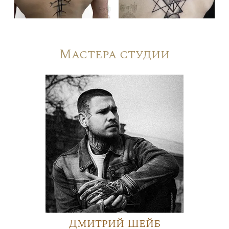
Мастера студии
Дмитрий Шейб