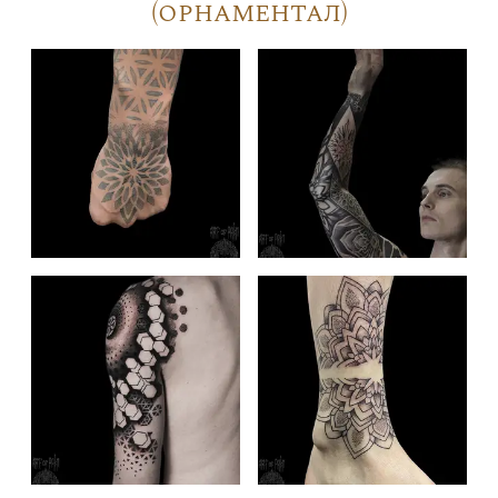
(орнаментал)