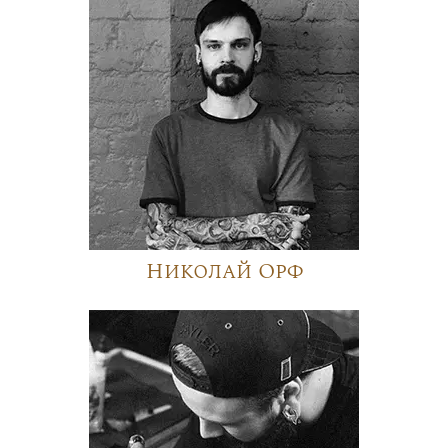
Николай Орф