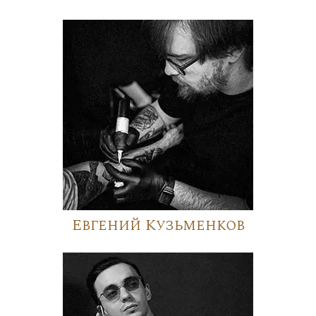
Евгений Кузьменков