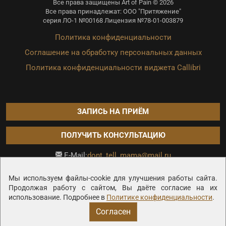
Все права защищены Art of Pain © 2026
Все права принадлежат: ООО "Притяжение"
серия ЛО-1 №00168 Лицензия №78-01-003879
Политика конфиденциальности
Соглашение на обработку персональных данных
Политика конфиденциальности виджета Callibri
ЗАПИСЬ НА ПРИЁМ
ПОЛУЧИТЬ КОНСУЛЬТАЦИЮ
dont_tell_mama@mail.ru
E-Mail:
Продвижение сайта —
Мы используем файлы-cookie для улучшения работы сайта.
Продолжая работу с сайтом, Вы даёте согласие на их
использование. Подробнее в
Политике конфиденциальности
.
Согласен