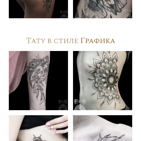
Тату в стиле
Графика