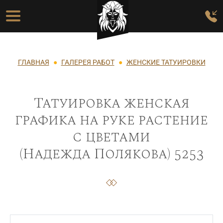
Перейти к основному содержанию
Основная навигация
Строка навигации
ГЛАВНАЯ
ГАЛЕРЕЯ РАБОТ
ЖЕНСКИЕ ТАТУИРОВКИ
Татуировка женская
графика на руке растение
с цветами
(Надежда Полякова) 5253