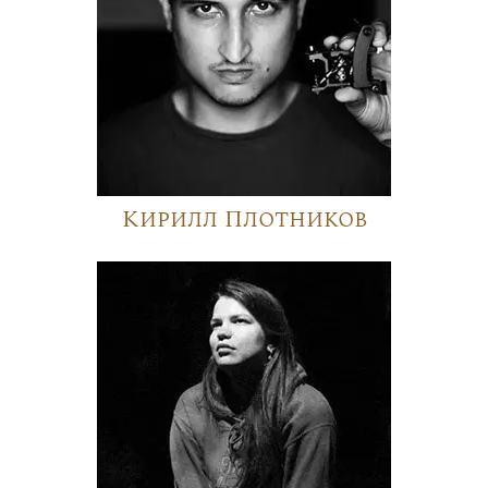
Кирилл Плотников