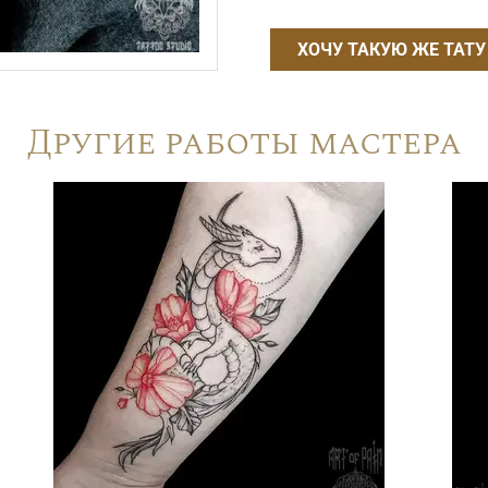
ХОЧУ ТАКУЮ ЖЕ ТАТУ
Другие работы мастера