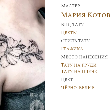
Мастер
Мария Кото
Вид тату
Цветы
Стиль тату
Графика
Место нанесения
Тату на груди
Тату на плече
Цвет
Чёрно-белые