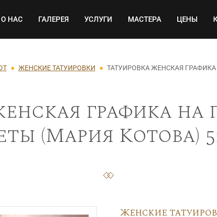
Основная навигация
О НАС
ГАЛЕРЕЯ
УСЛУГИ
МАСТЕРА
ЦЕНЫ
ОТ
ЖЕНСКИЕ ТАТУИРОВКИ
ТАТУИРОВКА ЖЕНСКАЯ ГРАФИКА 
енская графика на 
еты (Мария Котова) 5
Женские татуиро