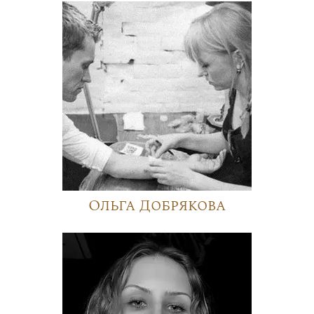
Ольга Добрякова