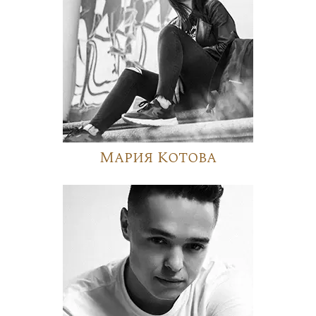
Мария Котова