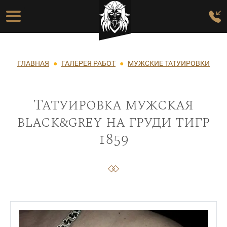
Перейти к основному содержанию
Основная навигация
Строка навигации
ГЛАВНАЯ
ГАЛЕРЕЯ РАБОТ
МУЖСКИЕ ТАТУИРОВКИ
Татуировка мужская
black&grey на груди тигр
1859