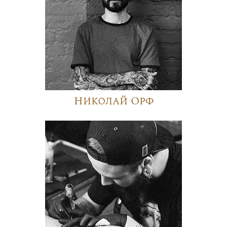
Николай Орф