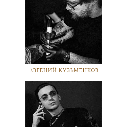
Евгений Кузьменков