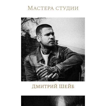
Мастера студии
Дмитрий Шейб