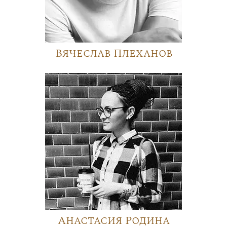
Вячеслав Плеханов
Анастасия Родина