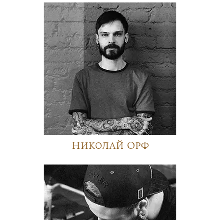
Николай Орф