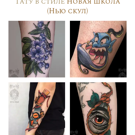
Тату в стиле
Новая школа
(Нью скул)