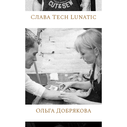
Слава Tech Lunatic
Ольга Добрякова