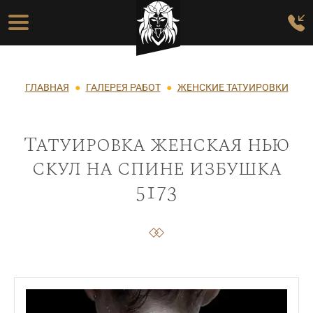
Перейти к основному содержанию
Основная навигация
Строка навигации
ГЛАВНАЯ
ГАЛЕРЕЯ РАБОТ
ЖЕНСКИЕ ТАТУИРОВКИ
Татуировка женская нью
скул на спине избушка
5173