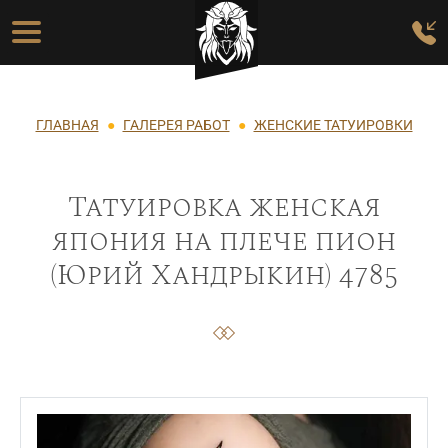
Перейти к основному содержанию
Основная навигация
Строка навигации
ГЛАВНАЯ
ГАЛЕРЕЯ РАБОТ
ЖЕНСКИЕ ТАТУИРОВКИ
Татуировка женская
япония на плече пион
(Юрий Хандрыкин) 4785