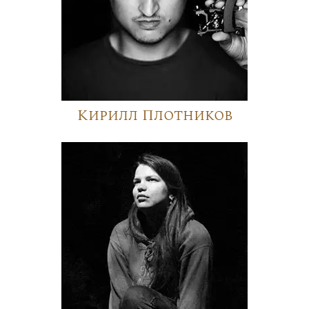
Кирилл Плотников