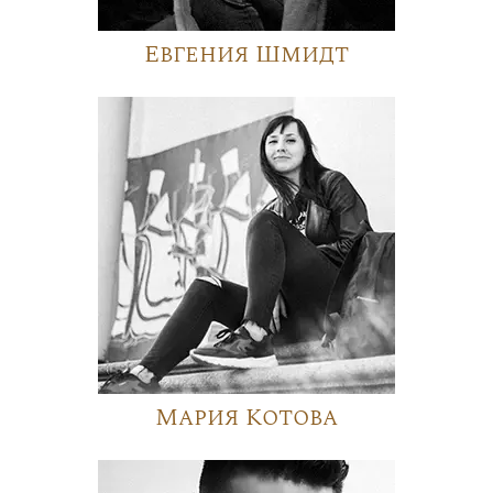
Евгения Шмидт
Мария Котова