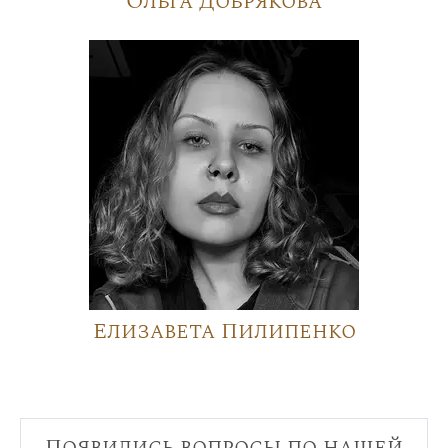
Ольга Добрякова
Елизавета Пилипенко
Появились вопросы по нашей