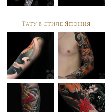
Тату в стиле
Япония