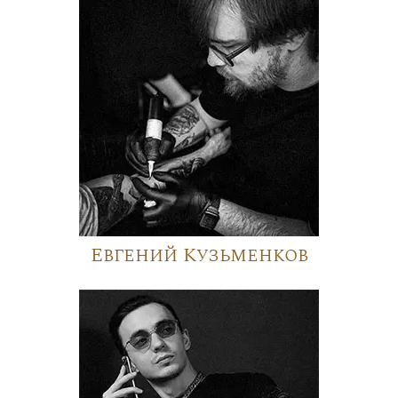
Евгений Кузьменков