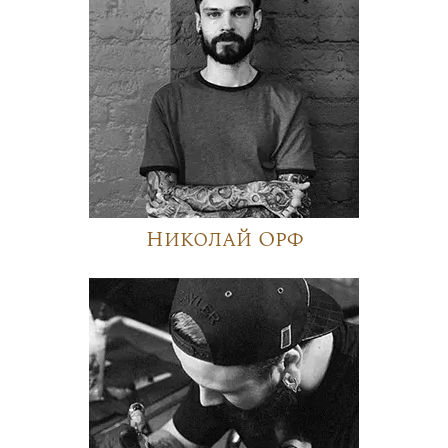
Николай Орф