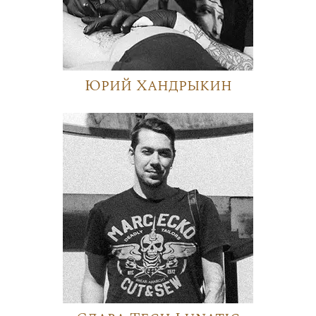
Юрий Хандрыкин