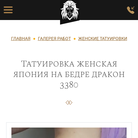
Перейти к основному содержанию
Основная навигация
Строка навигации
ГЛАВНАЯ
ГАЛЕРЕЯ РАБОТ
ЖЕНСКИЕ ТАТУИРОВКИ
Татуировка женская
япония на бедре дракон
3380