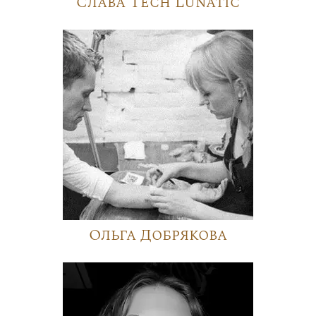
Слава Tech Lunatic
Ольга Добрякова