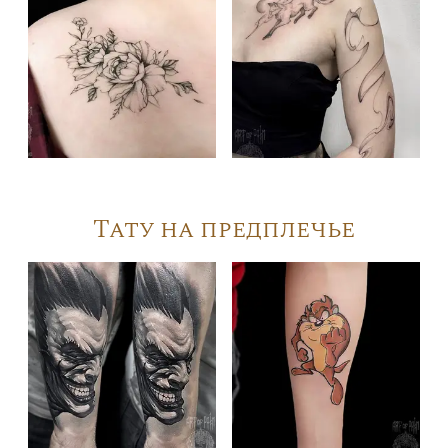
Тату на предплечье