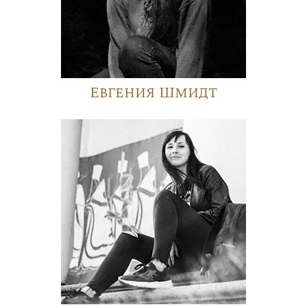
Евгения Шмидт