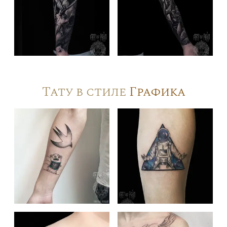
Тату в стиле
Графика