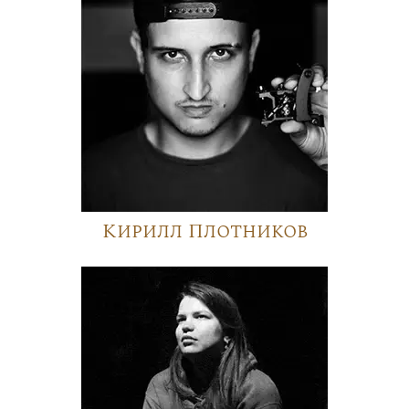
Кирилл Плотников