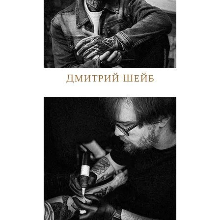
Дмитрий Шейб