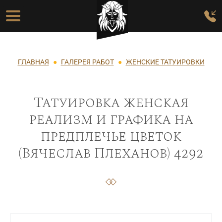
Перейти к основному содержанию
Основная навигация
Строка навигации
ГЛАВНАЯ
ГАЛЕРЕЯ РАБОТ
ЖЕНСКИЕ ТАТУИРОВКИ
Татуировка женская
реализм и графика на
предплечье цветок
(Вячеслав Плеханов) 4292