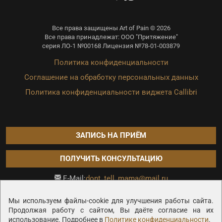
Все права защищены Art of Pain © 2026
Все права принадлежат: ООО "Притяжение"
серия ЛО-1 №00168 Лицензия №78-01-003879
Политика конфиденциальности
Соглашение на обработку персональных данных
Политика конфиденциальности виджета Callibri
ЗАПИСЬ НА ПРИЁМ
ПОЛУЧИТЬ КОНСУЛЬТАЦИЮ
dont_tell_mama@mail.ru
E-Mail:
Продвижение сайта —
Мы используем файлы-cookie для улучшения работы сайта.
Продолжая работу с сайтом, Вы даёте согласие на их
использование. Подробнее в
Политике конфиденциальности
.