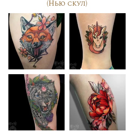
(Нью скул)