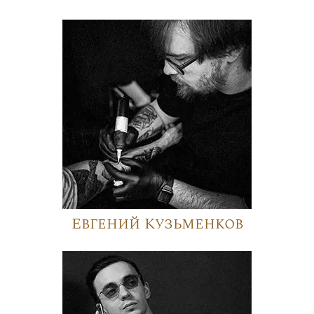
Евгений Кузьменков