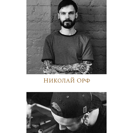
Николай Орф