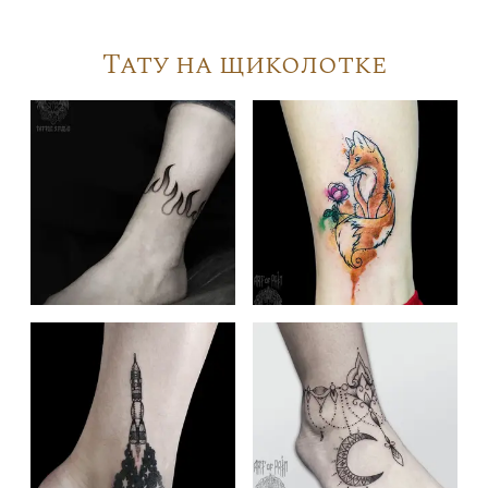
Тату на щиколотке