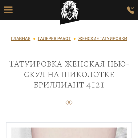
Перейти к основному содержанию
Основная навигация
Строка навигации
ГЛАВНАЯ
ГАЛЕРЕЯ РАБОТ
ЖЕНСКИЕ ТАТУИРОВКИ
Татуировка женская нью-
скул на щиколотке
бриллиант 4121