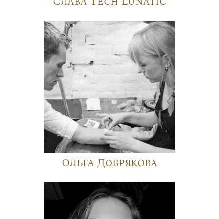
Слава Tech Lunatic
Ольга Добрякова