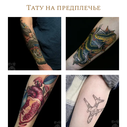
Тату на предплечье