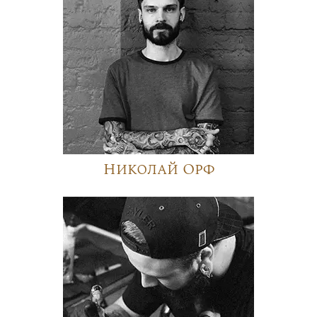
Николай Орф