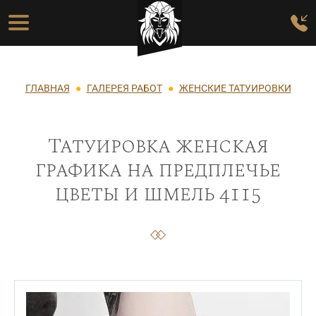
Перейти к основному содержанию
Основная навигация
Строка навигации
ГЛАВНАЯ
ГАЛЕРЕЯ РАБОТ
ЖЕНСКИЕ ТАТУИРОВКИ
Татуировка женская
графика на предплечье
цветы и шмель 4115