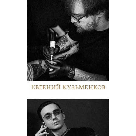
Евгений Кузьменков