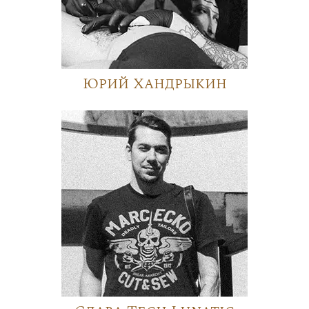
Юрий Хандрыкин