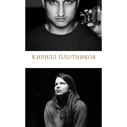
Кирилл Плотников