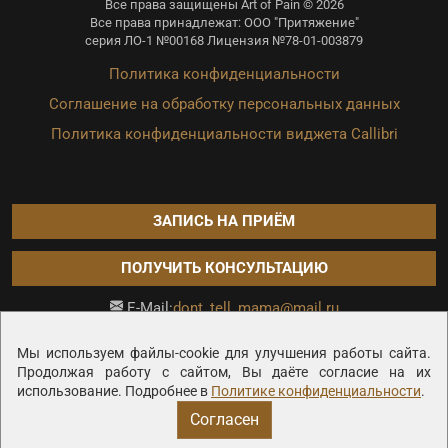
Все права защищены Art of Pain © 2026
Все права принадлежат: ООО "Притяжение"
серия ЛО-1 №00168 Лицензия №78-01-003879
Политика конфиденциальности
Соглашение на обработку персональных данных
Политика конфиденциальности виджета Callibri
ЗАПИСЬ НА ПРИЁМ
ПОЛУЧИТЬ КОНСУЛЬТАЦИЮ
dont_tell_mama@mail.ru
E-Mail:
Продвижение сайта —
Мы используем файлы-cookie для улучшения работы сайта.
Продолжая работу с сайтом, Вы даёте согласие на их
использование. Подробнее в
Политике конфиденциальности
.
Согласен