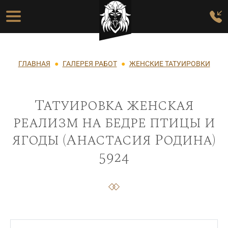
Перейти к основному содержанию
Основная навигация
Строка навигации
ГЛАВНАЯ
ГАЛЕРЕЯ РАБОТ
ЖЕНСКИЕ ТАТУИРОВКИ
Татуировка женская
реализм на бедре птицы и
ягоды (Анастасия Родина)
5924