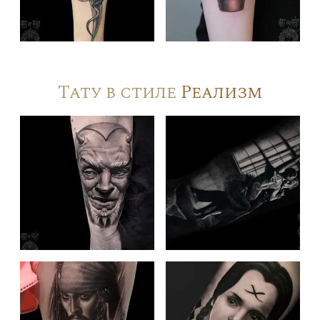
Тату в стиле
Реализм