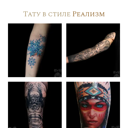
Тату в стиле
Реализм