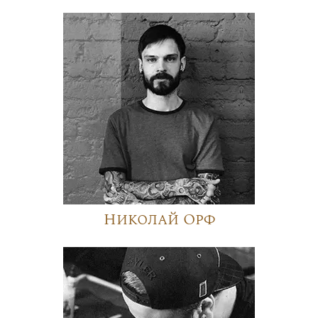
Николай Орф