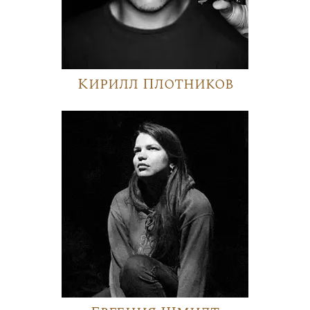
Кирилл Плотников