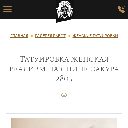
Перейти к основному содержанию
Основная навигация
Строка навигации
ГЛАВНАЯ
ГАЛЕРЕЯ РАБОТ
ЖЕНСКИЕ ТАТУИРОВКИ
Татуировка женская
реализм на спине сакура
2805