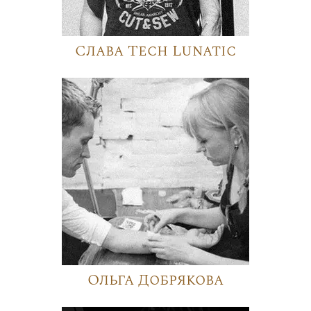
Слава Tech Lunatic
Ольга Добрякова