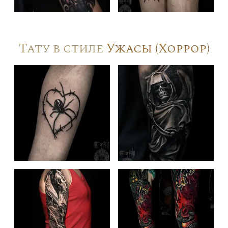
Тату в стиле
Ужасы (Хоррор)