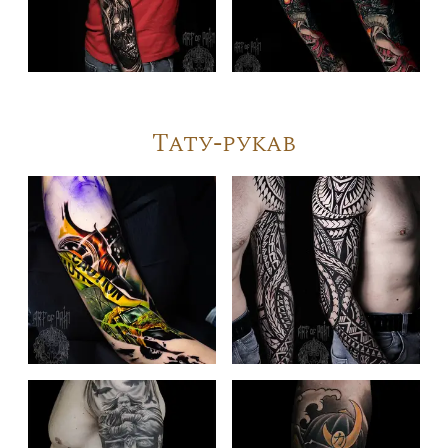
Тату-рукав