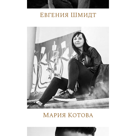
Евгения Шмидт
Мария Котова