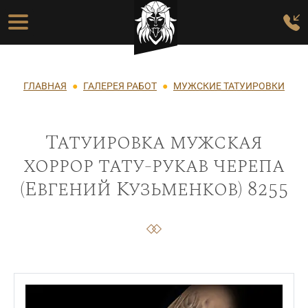
Перейти к основному содержанию
Основная навигация
Строка навигации
ГЛАВНАЯ
ГАЛЕРЕЯ РАБОТ
МУЖСКИЕ ТАТУИРОВКИ
Татуировка мужская
хоррор тату-рукав черепа
(Евгений Кузьменков) 8255