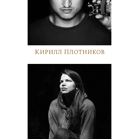
Кирилл Плотников