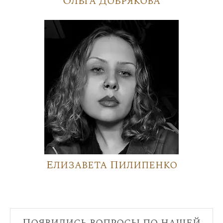
Ольга Добрякова
Елизавета Пилипенко
Появились вопросы по нашей