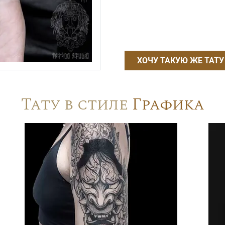
ХОЧУ ТАКУЮ ЖЕ ТАТУ
Тату в стиле
Графика