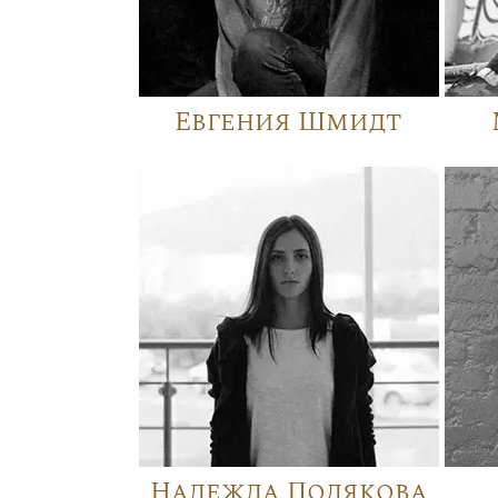
Евгения Шмидт
Надежда Полякова