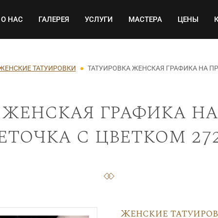
Основная навигация
О НАС
ГАЛЕРЕЯ
УСЛУГИ
МАСТЕРА
ЦЕНЫ
ЖЕНСКИЕ ТАТУИРОВКИ
ТАТУИРОВКА ЖЕНСКАЯ ГРАФИКА НА П
 женская графика на
еточка с цветком 27
Женские татуиро