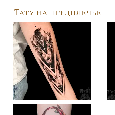
Тату на предплечье