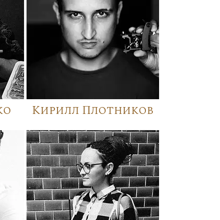
ко
Кирилл Плотников