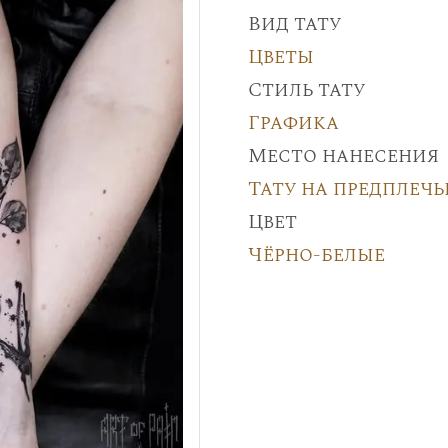
Вид тату
Цветы
Стиль тату
Графика
Место нанесения
Тату на предплечь
Цвет
Чёрно-белые