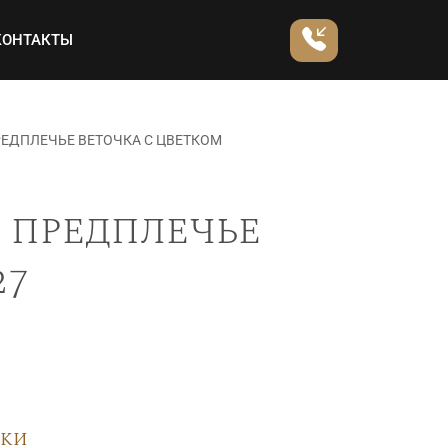
КОНТАКТЫ
РЕДПЛЕЧЬЕ ВЕТОЧКА С ЦВЕТКОМ
 предплечье
27
вки