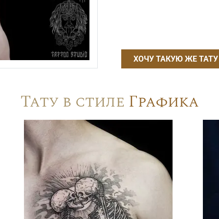
ХОЧУ ТАКУЮ ЖЕ ТАТУ
Тату в стиле
Графика