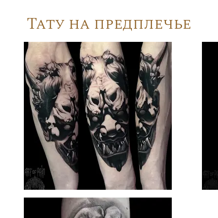
Тату на предплечье