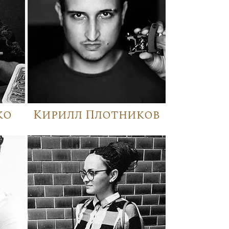
ко
Кирилл Плотников