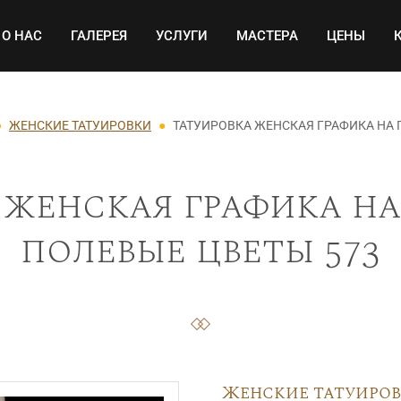
Основная навигация
О НАС
ГАЛЕРЕЯ
УСЛУГИ
МАСТЕРА
ЦЕНЫ
ЖЕНСКИЕ ТАТУИРОВКИ
ТАТУИРОВКА ЖЕНСКАЯ ГРАФИКА НА
 женская графика на
полевые цветы 573
Женские татуиро