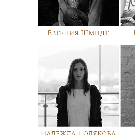
Евгения Шмидт
Надежда Полякова