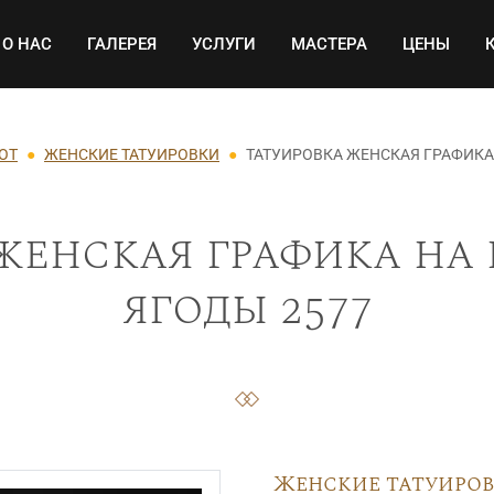
Основная навигация
О НАС
ГАЛЕРЕЯ
УСЛУГИ
МАСТЕРА
ЦЕНЫ
ОТ
ЖЕНСКИЕ ТАТУИРОВКИ
ТАТУИРОВКА ЖЕНСКАЯ ГРАФИКА
женская графика на 
ягоды 2577
Женские татуиро