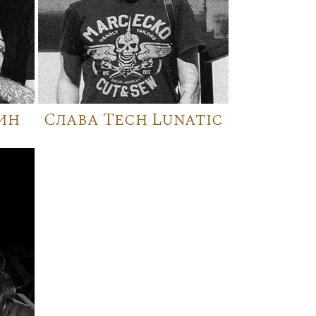
ин
Слава Tech Lunatic