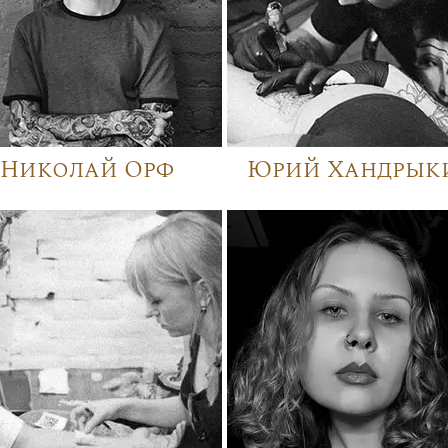
Николай Орф
Юрий Хандрык