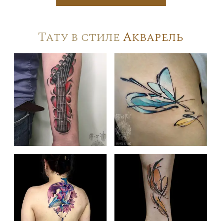
Тату в стиле
Акварель