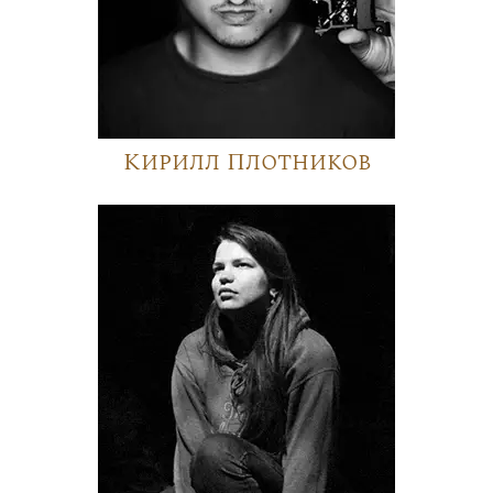
Кирилл Плотников