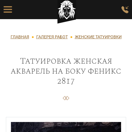
Перейти к основному содержанию
Основная навигация
Строка навигации
ГЛАВНАЯ
ГАЛЕРЕЯ РАБОТ
ЖЕНСКИЕ ТАТУИРОВКИ
Татуировка женская
акварель на боку феникс
2817