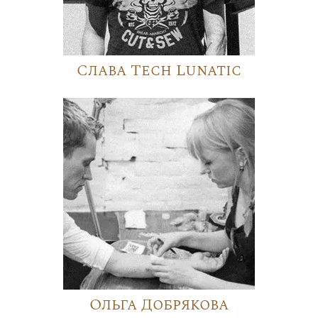
Слава Tech Lunatic
Ольга Добрякова