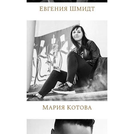
Евгения Шмидт
Мария Котова