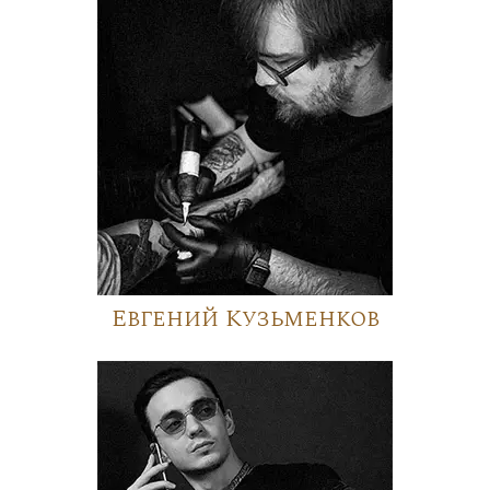
Евгений Кузьменков