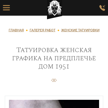
Перейти к основному содержанию
Основная навигация
Строка навигации
ГЛАВНАЯ
ГАЛЕРЕЯ РАБОТ
ЖЕНСКИЕ ТАТУИРОВКИ
Татуировка женская
графика на предплечье
дом 1951