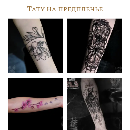
Тату на предплечье