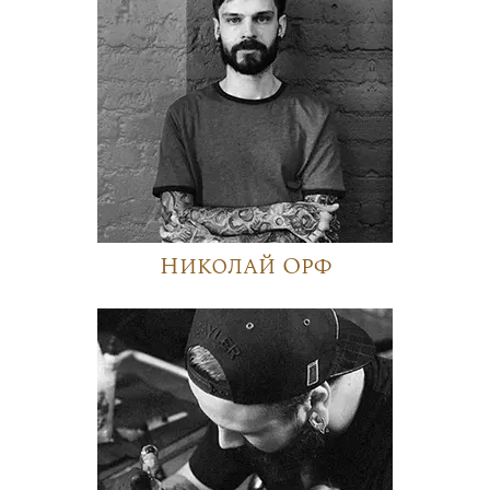
Николай Орф