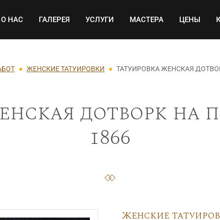
Основная навигация
О НАС
ГАЛЕРЕЯ
УСЛУГИ
МАСТЕРА
ЦЕНЫ
АБОТ
ЖЕНСКИЕ ТАТУИРОВКИ
ТАТУИРОВКА ЖЕНСКАЯ ДОТВО
енская дотворк на п
1866
Женские татуиро