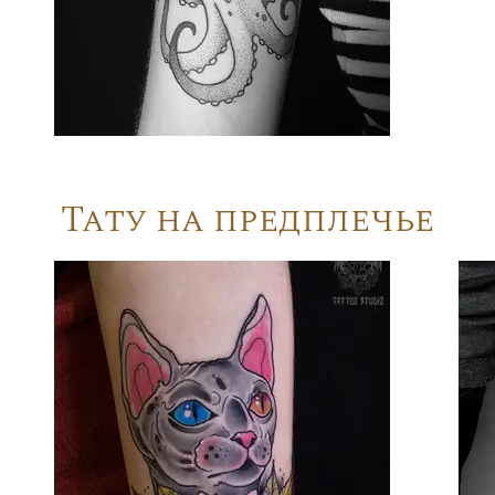
Тату на предплечье