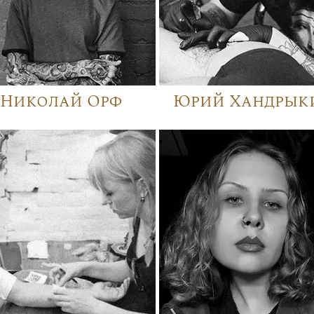
Николай Орф
Юрий Хандрык