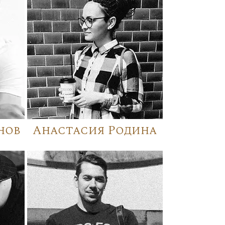
нов
Анастасия Родина