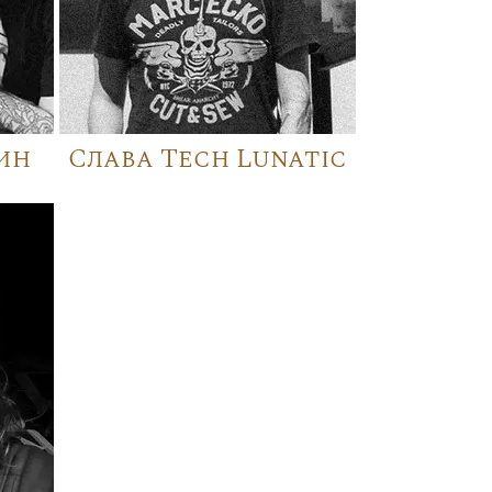
ин
Слава Tech Lunatic